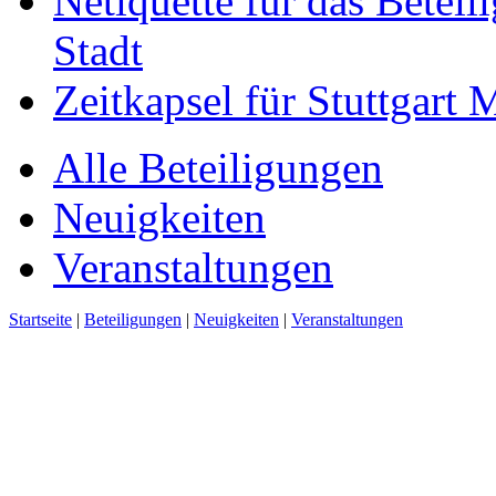
Netiquette für das Beteil
Stadt
Zeitkapsel für Stuttgart
Alle Beteiligungen
Neuigkeiten
Veranstaltungen
Startseite
|
Beteiligungen
|
Neuigkeiten
|
Veranstaltungen