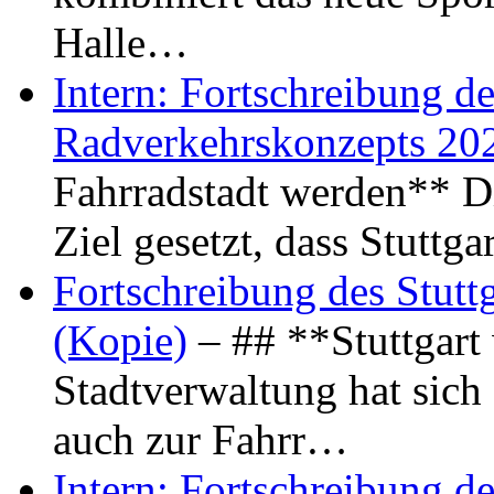
Halle…
Intern: Fortschreibung de
Radverkehrskonzepts 20
Fahrradstadt werden** Di
Ziel gesetzt, dass Stuttg
Fortschreibung des Stutt
(Kopie)
– ## **Stuttgart
Stadtverwaltung hat sich d
auch zur Fahrr…
Intern: Fortschreibung de