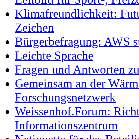
Klimafreundlichkeit: Futu
Zeichen
Bürgerbefragung: AWS sta
Leichte Sprache
Fragen und Antworten z
Gemeinsam an der Wärmew
Forschungsnetzwerk
Weissenhof.Forum: Richtf
Informationszentrum