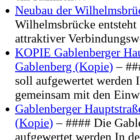
Neubau der Wilhelmsbrü
Wilhelmsbrücke entsteht 
attraktiver Verbindungs
KOPIE Gablenberger Haup
Gablenberg (Kopie)
– ##
soll aufgewertet werden 
gemeinsam mit den Ein
Gablenberger Hauptstraße
(Kopie)
– #### Die Gable
aufgewertet werden In de