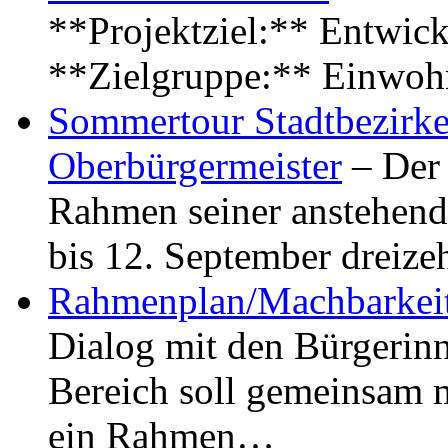
**Projektziel:** Entwick
**Zielgruppe:** Einwoh
Sommertour Stadtbezirke
Oberbürgermeister
– Der 
Rahmen seiner anstehen
bis 12. September dreiz
Rahmenplan/Machbarkeit
Dialog mit den Bürgerin
Bereich soll gemeinsam 
ein Rahmen…