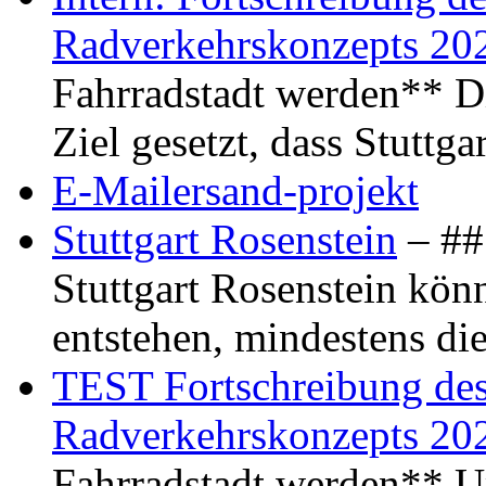
Radverkehrskonzepts 20
Fahrradstadt werden** Di
Ziel gesetzt, dass Stuttg
E-Mailersand-projekt
Stuttgart Rosenstein
– ## 
Stuttgart Rosenstein kö
entstehen, mindestens di
TEST Fortschreibung des 
Radverkehrskonzepts 20
Fahrradstadt werden** Um