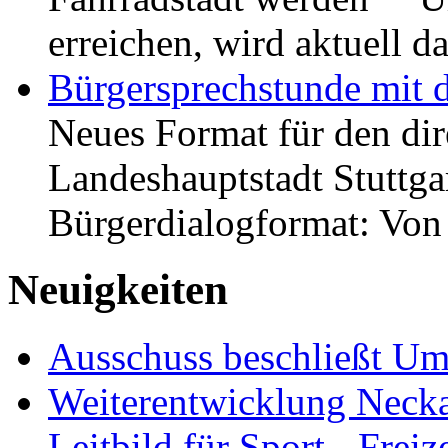
erreichen, wird aktuell
Bürgersprechstunde mit 
Neues Format für den dir
Landeshauptstadt Stuttgar
Bürgerdialogformat: Vo
Neuigkeiten
Ausschuss beschließt Umg
Weiterentwicklung Neckar
Leitbild für Sport-, Freiz