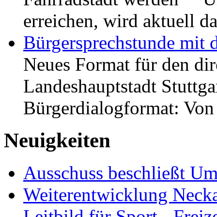
erreichen, wird aktuell
Bürgersprechstunde mit 
Neues Format für den dir
Landeshauptstadt Stuttgar
Bürgerdialogformat: Vo
Neuigkeiten
Ausschuss beschließt Umg
Weiterentwicklung Neckar
Leitbild für Sport-, Freiz