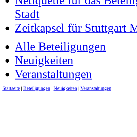
Netiquette für das Beteil
Stadt
Zeitkapsel für Stuttgart
Alle Beteiligungen
Neuigkeiten
Veranstaltungen
Startseite
|
Beteiligungen
|
Neuigkeiten
|
Veranstaltungen