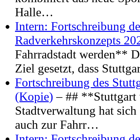
Halle…
Intern: Fortschreibung de
Radverkehrskonzepts 20
Fahrradstadt werden** Di
Ziel gesetzt, dass Stuttg
Fortschreibung des Stutt
(Kopie)
– ## **Stuttgart
Stadtverwaltung hat sich d
auch zur Fahrr…
Intern: Fortschreibung de