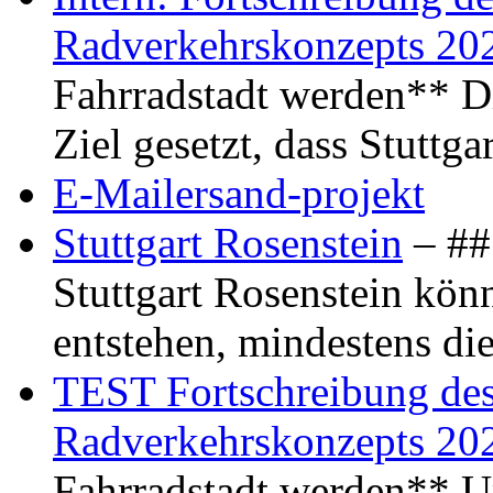
Radverkehrskonzepts 20
Fahrradstadt werden** Di
Ziel gesetzt, dass Stuttg
E-Mailersand-projekt
Stuttgart Rosenstein
– ## 
Stuttgart Rosenstein kö
entstehen, mindestens di
TEST Fortschreibung des 
Radverkehrskonzepts 20
Fahrradstadt werden** Um