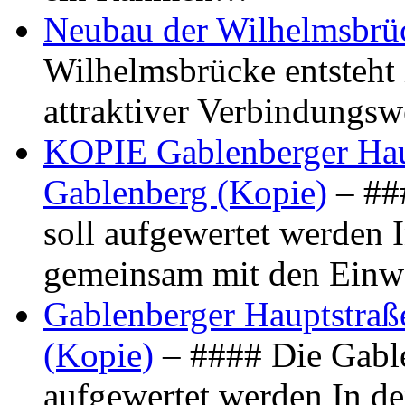
Neubau der Wilhelmsbrü
Wilhelmsbrücke entsteht 
attraktiver Verbindungs
KOPIE Gablenberger Haup
Gablenberg (Kopie)
– ##
soll aufgewertet werden 
gemeinsam mit den Ein
Gablenberger Hauptstraße
(Kopie)
– #### Die Gable
aufgewertet werden In de