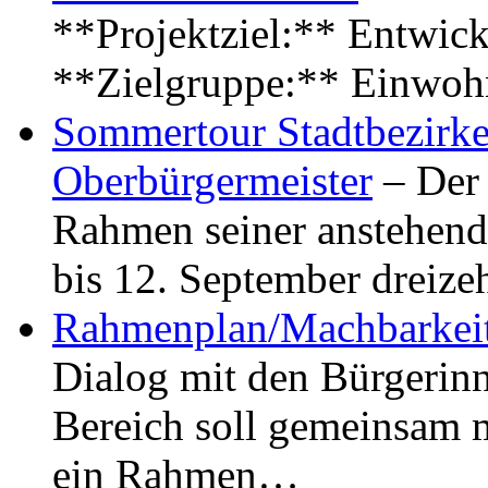
**Projektziel:** Entwick
**Zielgruppe:** Einwoh
Sommertour Stadtbezirke
Oberbürgermeister
– Der 
Rahmen seiner anstehen
bis 12. September dreiz
Rahmenplan/Machbarkeit
Dialog mit den Bürgerin
Bereich soll gemeinsam 
ein Rahmen…