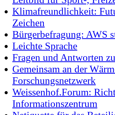
Klimafreundlichkeit: Futu
Zeichen
Bürgerbefragung: AWS sta
Leichte Sprache
Fragen und Antworten z
Gemeinsam an der Wärmew
Forschungsnetzwerk
Weissenhof.Forum: Richtf
Informationszentrum