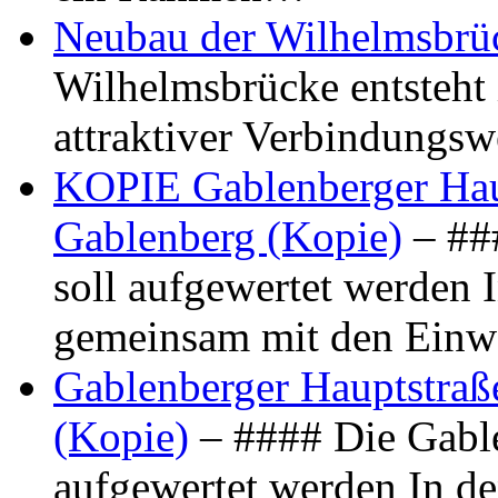
Neubau der Wilhelmsbrü
Wilhelmsbrücke entsteht 
attraktiver Verbindungs
KOPIE Gablenberger Haup
Gablenberg (Kopie)
– ##
soll aufgewertet werden 
gemeinsam mit den Ein
Gablenberger Hauptstraße
(Kopie)
– #### Die Gable
aufgewertet werden In de