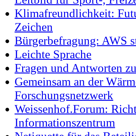
Klimafreundlichkeit: Futu
Zeichen
Bürgerbefragung: AWS sta
Leichte Sprache
Fragen und Antworten z
Gemeinsam an der Wärmew
Forschungsnetzwerk
Weissenhof.Forum: Richtf
Informationszentrum