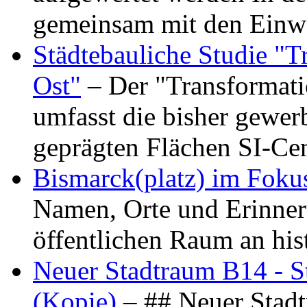
gemeinsam mit den Ein
Städtebauliche Studie "
Ost"
– Der "Transformat
umfasst die bisher gewer
geprägten Flächen SI-C
Bismarck(platz) im Foku
Namen, Orte und Erinner
öffentlichen Raum an hi
Neuer Stadtraum B14 - S
(Kopie)
– ## Neuer Stad