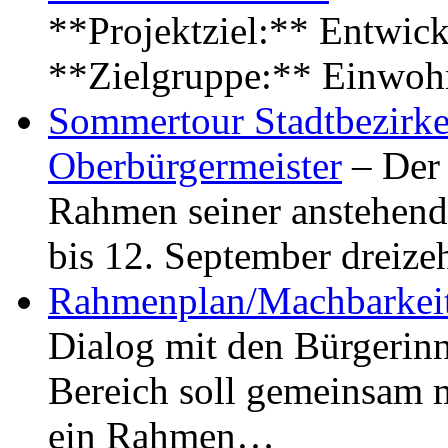
**Projektziel:** Entwick
**Zielgruppe:** Einwoh
Sommertour Stadtbezirke
Oberbürgermeister
– Der 
Rahmen seiner anstehen
bis 12. September dreiz
Rahmenplan/Machbarkeit
Dialog mit den Bürgerin
Bereich soll gemeinsam 
ein Rahmen…