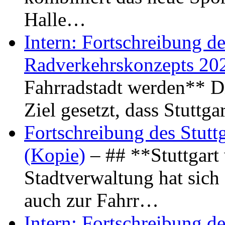
Halle…
Intern: Fortschreibung de
Radverkehrskonzepts 20
Fahrradstadt werden** Di
Ziel gesetzt, dass Stuttg
Fortschreibung des Stutt
(Kopie)
– ## **Stuttgart
Stadtverwaltung hat sich d
auch zur Fahrr…
Intern: Fortschreibung de