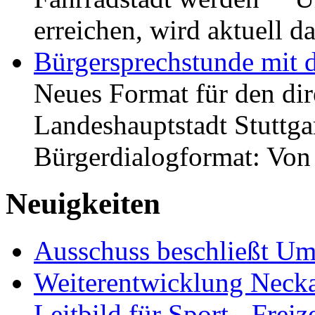
erreichen, wird aktuell
Bürgersprechstunde mit 
Neues Format für den dir
Landeshauptstadt Stuttgar
Bürgerdialogformat: Vo
Neuigkeiten
Ausschuss beschließt Umg
Weiterentwicklung Neckar
Leitbild für Sport-, Freiz