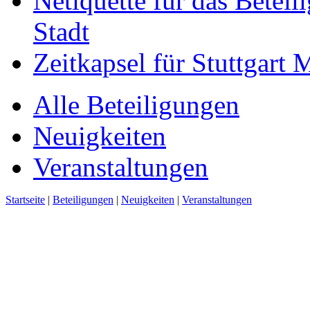
Netiquette für das Beteil
Stadt
Zeitkapsel für Stuttgart
Alle Beteiligungen
Neuigkeiten
Veranstaltungen
Startseite
|
Beteiligungen
|
Neuigkeiten
|
Veranstaltungen