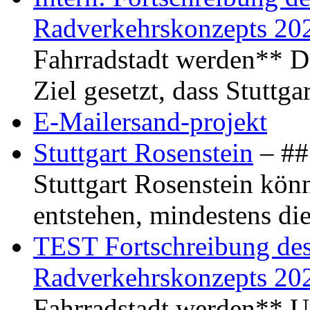
Radverkehrskonzepts 20
Fahrradstadt werden** Di
Ziel gesetzt, dass Stuttg
E-Mailersand-projekt
Stuttgart Rosenstein
– ## 
Stuttgart Rosenstein kö
entstehen, mindestens di
TEST Fortschreibung des 
Radverkehrskonzepts 20
Fahrradstadt werden** Um