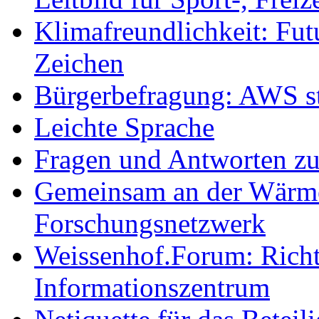
Klimafreundlichkeit: Futu
Zeichen
Bürgerbefragung: AWS sta
Leichte Sprache
Fragen und Antworten z
Gemeinsam an der Wärmew
Forschungsnetzwerk
Weissenhof.Forum: Richtf
Informationszentrum