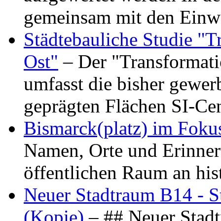
gemeinsam mit den Ein
Städtebauliche Studie "
Ost"
– Der "Transformat
umfasst die bisher gewer
geprägten Flächen SI-C
Bismarck(platz) im Foku
Namen, Orte und Erinner
öffentlichen Raum an hi
Neuer Stadtraum B14 - S
(Kopie)
– ## Neuer Stad