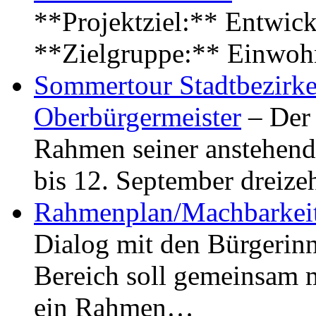
**Projektziel:** Entwick
**Zielgruppe:** Einwoh
Sommertour Stadtbezirke
Oberbürgermeister
– Der 
Rahmen seiner anstehen
bis 12. September dreiz
Rahmenplan/Machbarkeit
Dialog mit den Bürgerin
Bereich soll gemeinsam 
ein Rahmen…