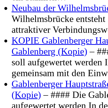
Neubau der Wilhelmsbrü
Wilhelmsbrücke entsteht 
attraktiver Verbindungs
KOPIE Gablenberger Haup
Gablenberg (Kopie)
– ##
soll aufgewertet werden 
gemeinsam mit den Ein
Gablenberger Hauptstraße
(Kopie)
– #### Die Gable
aufgewertet werden In de