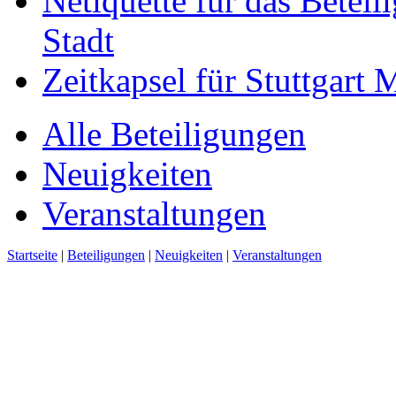
Netiquette für das Beteil
Stadt
Zeitkapsel für Stuttgart
Alle Beteiligungen
Neuigkeiten
Veranstaltungen
Startseite
|
Beteiligungen
|
Neuigkeiten
|
Veranstaltungen