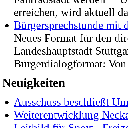
erreichen, wird aktuell
Bürgersprechstunde mit 
Neues Format für den dir
Landeshauptstadt Stuttgar
Bürgerdialogformat: Vo
Neuigkeiten
Ausschuss beschließt Umg
Weiterentwicklung Neckar
Leitbild für Sport-, Freiz