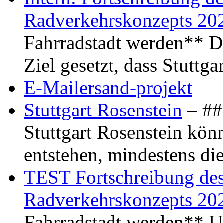
Radverkehrskonzepts 20
Fahrradstadt werden** Di
Ziel gesetzt, dass Stuttg
E-Mailersand-projekt
Stuttgart Rosenstein
– ## 
Stuttgart Rosenstein kö
entstehen, mindestens di
TEST Fortschreibung des 
Radverkehrskonzepts 20
Fahrradstadt werden** Um