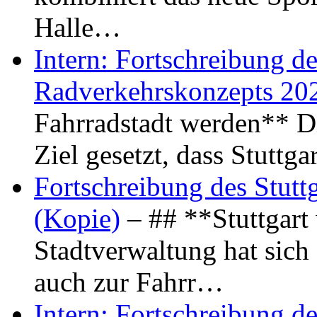
Halle…
Intern: Fortschreibung de
Radverkehrskonzepts 20
Fahrradstadt werden** Di
Ziel gesetzt, dass Stuttg
Fortschreibung des Stutt
(Kopie)
– ## **Stuttgart
Stadtverwaltung hat sich d
auch zur Fahrr…
Intern: Fortschreibung de