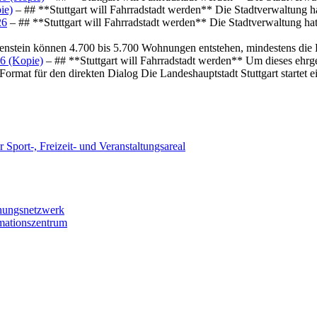
ie)
– ## **Stuttgart will Fahrradstadt werden** Die Stadtverwaltung hat
26
– ## **Stuttgart will Fahrradstadt werden** Die Stadtverwaltung hat 
osenstein können 4.700 bis 5.700 Wohnungen entstehen, mindestens die
6 (Kopie)
– ## **Stuttgart will Fahrradstadt werden** Um dieses ehrg
ormat für den direkten Dialog Die Landeshauptstadt Stuttgart startet
 Sport-, Freizeit- und Veranstaltungsareal
chungsnetzwerk
rmationszentrum