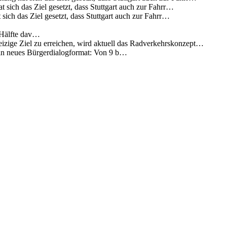
 sich das Ziel gesetzt, dass Stuttgart auch zur Fahrr…
sich das Ziel gesetzt, dass Stuttgart auch zur Fahrr…
 Hälfte dav…
eizige Ziel zu erreichen, wird aktuell das Radverkehrskonzept…
 ein neues Bürgerdialogformat: Von 9 b…