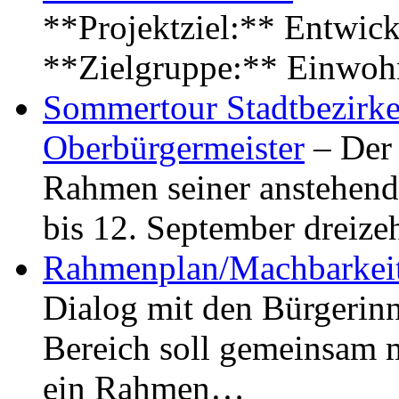
**Projektziel:** Entwick
**Zielgruppe:** Einwoh
Sommertour Stadtbezirke
Oberbürgermeister
– Der 
Rahmen seiner anstehen
bis 12. September dreiz
Rahmenplan/Machbarkeit
Dialog mit den Bürgerin
Bereich soll gemeinsam 
ein Rahmen…