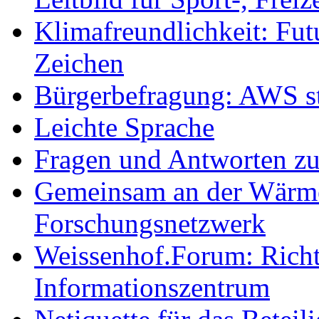
Klimafreundlichkeit: Futu
Zeichen
Bürgerbefragung: AWS sta
Leichte Sprache
Fragen und Antworten z
Gemeinsam an der Wärmew
Forschungsnetzwerk
Weissenhof.Forum: Richtf
Informationszentrum