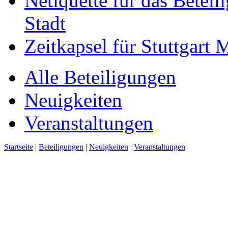
Netiquette für das Beteil
Stadt
Zeitkapsel für Stuttgart
Alle Beteiligungen
Neuigkeiten
Veranstaltungen
Startseite
|
Beteiligungen
|
Neuigkeiten
|
Veranstaltungen