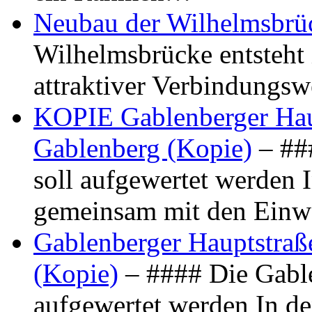
Neubau der Wilhelmsbrü
Wilhelmsbrücke entsteht 
attraktiver Verbindungs
KOPIE Gablenberger Haup
Gablenberg (Kopie)
– ##
soll aufgewertet werden 
gemeinsam mit den Ein
Gablenberger Hauptstraße
(Kopie)
– #### Die Gable
aufgewertet werden In de