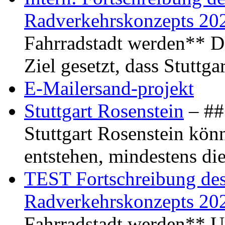
Radverkehrskonzepts 20
Fahrradstadt werden** Di
Ziel gesetzt, dass Stuttg
E-Mailersand-projekt
Stuttgart Rosenstein
– ## 
Stuttgart Rosenstein kö
entstehen, mindestens di
TEST Fortschreibung des 
Radverkehrskonzepts 20
Fahrradstadt werden** Um