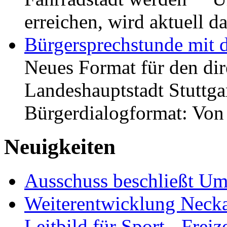
erreichen, wird aktuell
Bürgersprechstunde mit 
Neues Format für den dir
Landeshauptstadt Stuttgar
Bürgerdialogformat: Vo
Neuigkeiten
Ausschuss beschließt Umg
Weiterentwicklung Neckar
Leitbild für Sport-, Freiz