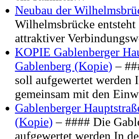
Neubau der Wilhelmsbrü
Wilhelmsbrücke entsteht 
attraktiver Verbindungs
KOPIE Gablenberger Haup
Gablenberg (Kopie)
– ##
soll aufgewertet werden 
gemeinsam mit den Ein
Gablenberger Hauptstraße
(Kopie)
– #### Die Gable
aufgewertet werden In de