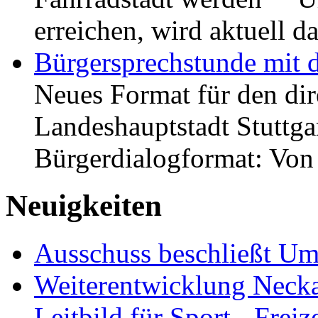
erreichen, wird aktuell
Bürgersprechstunde mit 
Neues Format für den dir
Landeshauptstadt Stuttgar
Bürgerdialogformat: Vo
Neuigkeiten
Ausschuss beschließt Umg
Weiterentwicklung Neckar
Leitbild für Sport-, Freiz