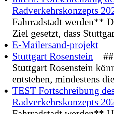
Radverkehrskonzepts 20
Fahrradstadt werden** Di
Ziel gesetzt, dass Stuttg
E-Mailersand-projekt
Stuttgart Rosenstein
– ## 
Stuttgart Rosenstein kö
entstehen, mindestens di
TEST Fortschreibung des 
Radverkehrskonzepts 20
Fahrradstadt werden** Um