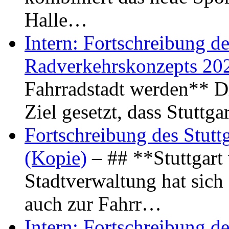
Halle…
Intern: Fortschreibung de
Radverkehrskonzepts 20
Fahrradstadt werden** Di
Ziel gesetzt, dass Stuttg
Fortschreibung des Stutt
(Kopie)
– ## **Stuttgart
Stadtverwaltung hat sich d
auch zur Fahrr…
Intern: Fortschreibung de