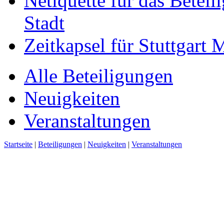
Netiquette für das Beteil
Stadt
Zeitkapsel für Stuttgart
Alle Beteiligungen
Neuigkeiten
Veranstaltungen
Startseite
|
Beteiligungen
|
Neuigkeiten
|
Veranstaltungen