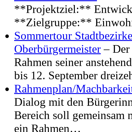
**Projektziel:** Entwick
**Zielgruppe:** Einwoh
Sommertour Stadtbezirke
Oberbürgermeister
– Der 
Rahmen seiner anstehen
bis 12. September dreiz
Rahmenplan/Machbarkeit
Dialog mit den Bürgerin
Bereich soll gemeinsam 
ein Rahmen…