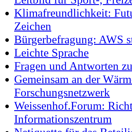
Klimafreundlichkeit: Futu
Zeichen
Bürgerbefragung: AWS sta
Leichte Sprache
Fragen und Antworten z
Gemeinsam an der Wärmew
Forschungsnetzwerk
Weissenhof.Forum: Richtf
Informationszentrum