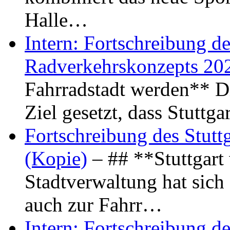
Halle…
Intern: Fortschreibung de
Radverkehrskonzepts 20
Fahrradstadt werden** Di
Ziel gesetzt, dass Stuttg
Fortschreibung des Stutt
(Kopie)
– ## **Stuttgart
Stadtverwaltung hat sich d
auch zur Fahrr…
Intern: Fortschreibung de