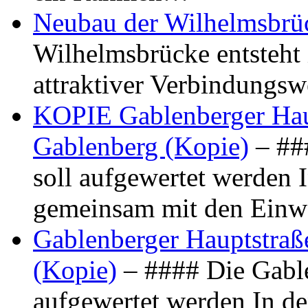
Neubau der Wilhelmsbrü
Wilhelmsbrücke entsteht 
attraktiver Verbindungs
KOPIE Gablenberger Haup
Gablenberg (Kopie)
– ##
soll aufgewertet werden 
gemeinsam mit den Ein
Gablenberger Hauptstraße
(Kopie)
– #### Die Gable
aufgewertet werden In de