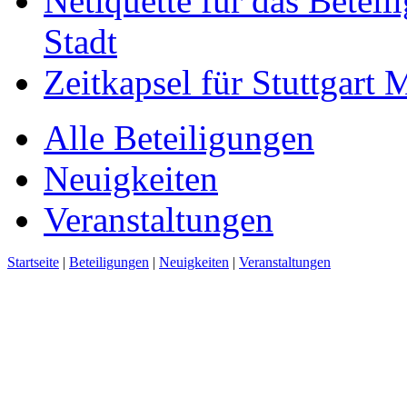
Netiquette für das Beteil
Stadt
Zeitkapsel für Stuttgart
Alle Beteiligungen
Neuigkeiten
Veranstaltungen
Startseite
|
Beteiligungen
|
Neuigkeiten
|
Veranstaltungen