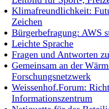
Klimafreundlichkeit: Futu
Zeichen
Bürgerbefragung: AWS sta
Leichte Sprache
Fragen und Antworten z
Gemeinsam an der Wärmew
Forschungsnetzwerk
Weissenhof.Forum: Richtf
Informationszentrum