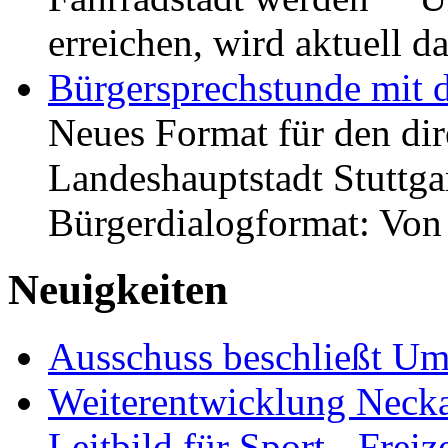
erreichen, wird aktuell
Bürgersprechstunde mit 
Neues Format für den dir
Landeshauptstadt Stuttgar
Bürgerdialogformat: Vo
Neuigkeiten
Ausschuss beschließt Umg
Weiterentwicklung Neckar
Leitbild für Sport-, Freiz