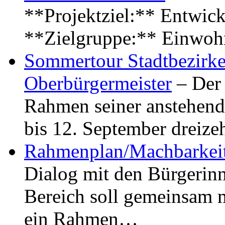
**Projektziel:** Entwick
**Zielgruppe:** Einwoh
Sommertour Stadtbezirke
Oberbürgermeister
– Der 
Rahmen seiner anstehen
bis 12. September dreiz
Rahmenplan/Machbarkeit
Dialog mit den Bürgerin
Bereich soll gemeinsam 
ein Rahmen…