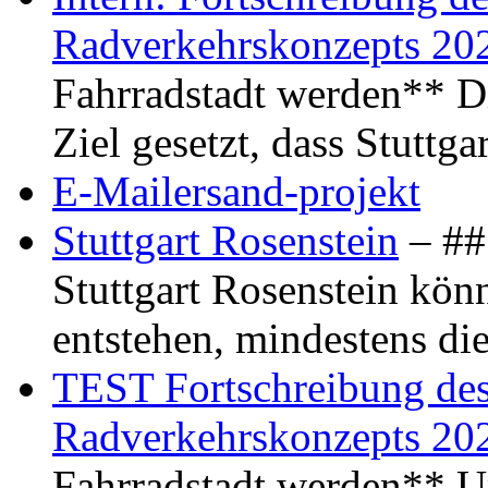
Radverkehrskonzepts 20
Fahrradstadt werden** Di
Ziel gesetzt, dass Stuttg
E-Mailersand-projekt
Stuttgart Rosenstein
– ## 
Stuttgart Rosenstein kö
entstehen, mindestens di
TEST Fortschreibung des 
Radverkehrskonzepts 20
Fahrradstadt werden** Um