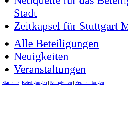
Netiquette für das Beteil
Stadt
Zeitkapsel für Stuttgart
Alle Beteiligungen
Neuigkeiten
Veranstaltungen
Startseite
|
Beteiligungen
|
Neuigkeiten
|
Veranstaltungen