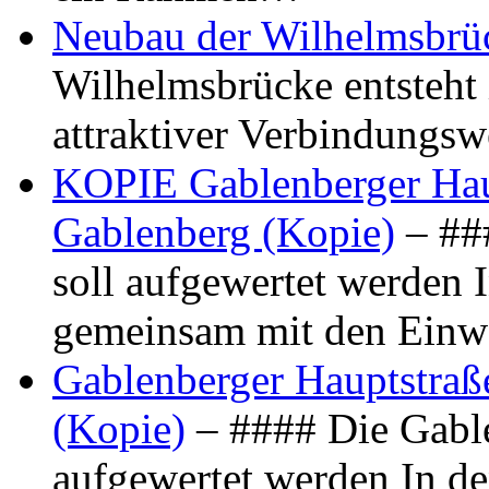
Neubau der Wilhelmsbrü
Wilhelmsbrücke entsteht 
attraktiver Verbindungs
KOPIE Gablenberger Haup
Gablenberg (Kopie)
– ##
soll aufgewertet werden 
gemeinsam mit den Ein
Gablenberger Hauptstraße
(Kopie)
– #### Die Gable
aufgewertet werden In de