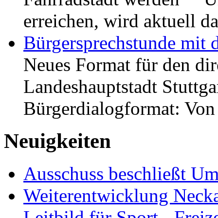
erreichen, wird aktuell
Bürgersprechstunde mit 
Neues Format für den dir
Landeshauptstadt Stuttgar
Bürgerdialogformat: Vo
Neuigkeiten
Ausschuss beschließt Umg
Weiterentwicklung Neckar
Leitbild für Sport-, Freiz