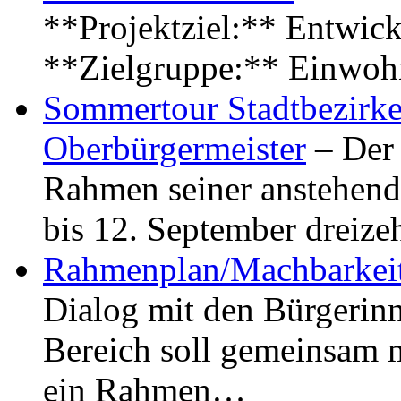
**Projektziel:** Entwick
**Zielgruppe:** Einwoh
Sommertour Stadtbezirke
Oberbürgermeister
– Der 
Rahmen seiner anstehen
bis 12. September dreiz
Rahmenplan/Machbarkeit
Dialog mit den Bürgerin
Bereich soll gemeinsam 
ein Rahmen…