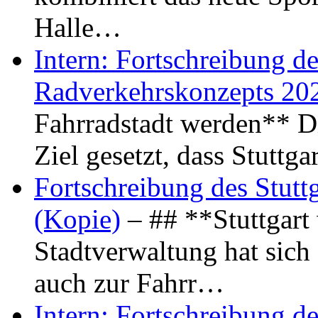
Halle…
Intern: Fortschreibung de
Radverkehrskonzepts 20
Fahrradstadt werden** Di
Ziel gesetzt, dass Stuttg
Fortschreibung des Stutt
(Kopie)
– ## **Stuttgart
Stadtverwaltung hat sich d
auch zur Fahrr…
Intern: Fortschreibung de