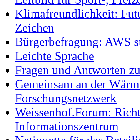
Klimafreundlichkeit: Futu
Zeichen
Bürgerbefragung: AWS sta
Leichte Sprache
Fragen und Antworten z
Gemeinsam an der Wärmew
Forschungsnetzwerk
Weissenhof.Forum: Richtf
Informationszentrum