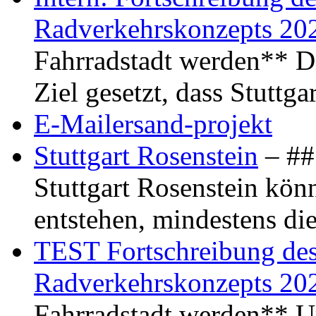
Radverkehrskonzepts 20
Fahrradstadt werden** Di
Ziel gesetzt, dass Stuttg
E-Mailersand-projekt
Stuttgart Rosenstein
– ## 
Stuttgart Rosenstein kö
entstehen, mindestens di
TEST Fortschreibung des 
Radverkehrskonzepts 20
Fahrradstadt werden** Um