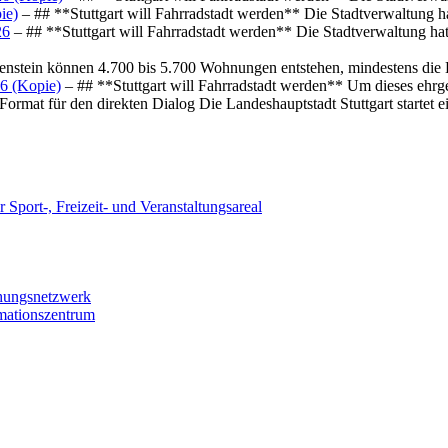
ie)
– ## **Stuttgart will Fahrradstadt werden** Die Stadtverwaltung hat
26
– ## **Stuttgart will Fahrradstadt werden** Die Stadtverwaltung hat 
osenstein können 4.700 bis 5.700 Wohnungen entstehen, mindestens die
6 (Kopie)
– ## **Stuttgart will Fahrradstadt werden** Um dieses ehrg
ormat für den direkten Dialog Die Landeshauptstadt Stuttgart startet
 Sport-, Freizeit- und Veranstaltungsareal
chungsnetzwerk
rmationszentrum