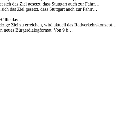
 sich das Ziel gesetzt, dass Stuttgart auch zur Fahrr…
sich das Ziel gesetzt, dass Stuttgart auch zur Fahrr…
 Hälfte dav…
eizige Ziel zu erreichen, wird aktuell das Radverkehrskonzept…
 ein neues Bürgerdialogformat: Von 9 b…