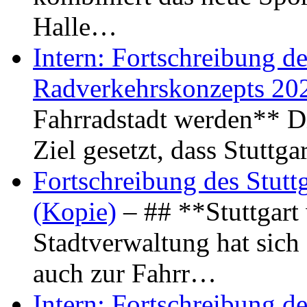
Halle…
Intern: Fortschreibung de
Radverkehrskonzepts 20
Fahrradstadt werden** Di
Ziel gesetzt, dass Stuttg
Fortschreibung des Stutt
(Kopie)
– ## **Stuttgart
Stadtverwaltung hat sich d
auch zur Fahrr…
Intern: Fortschreibung de