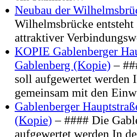
Neubau der Wilhelmsbrü
Wilhelmsbrücke entsteht 
attraktiver Verbindungs
KOPIE Gablenberger Haup
Gablenberg (Kopie)
– ##
soll aufgewertet werden 
gemeinsam mit den Ein
Gablenberger Hauptstraße
(Kopie)
– #### Die Gable
aufgewertet werden In de