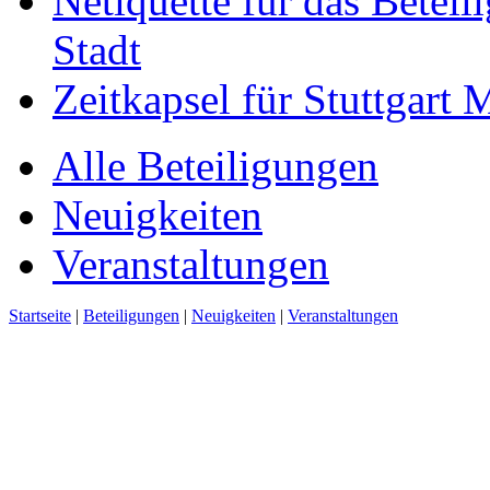
Netiquette für das Beteil
Stadt
Zeitkapsel für Stuttgart
Alle Beteiligungen
Neuigkeiten
Veranstaltungen
Startseite
|
Beteiligungen
|
Neuigkeiten
|
Veranstaltungen