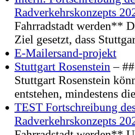
Radverkehrskonzepts 20
Fahrradstadt werden** Di
Ziel gesetzt, dass Stuttg
E-Mailersand-projekt
Stuttgart Rosenstein
– ## 
Stuttgart Rosenstein kö
entstehen, mindestens di
TEST Fortschreibung des 
Radverkehrskonzepts 20
Fahrradstadt werden** Um