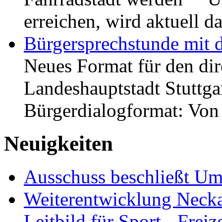
erreichen, wird aktuell
Bürgersprechstunde mit 
Neues Format für den dir
Landeshauptstadt Stuttgar
Bürgerdialogformat: Vo
Neuigkeiten
Ausschuss beschließt Umg
Weiterentwicklung Neckar
Leitbild für Sport-, Freiz