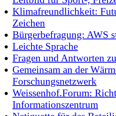
Klimafreundlichkeit: Futu
Zeichen
Bürgerbefragung: AWS sta
Leichte Sprache
Fragen und Antworten z
Gemeinsam an der Wärmew
Forschungsnetzwerk
Weissenhof.Forum: Richtf
Informationszentrum