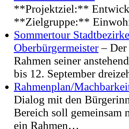
**Projektziel:** Entwick
**Zielgruppe:** Einwoh
Sommertour Stadtbezirke
Oberbürgermeister
– Der 
Rahmen seiner anstehen
bis 12. September dreiz
Rahmenplan/Machbarkeit
Dialog mit den Bürgerin
Bereich soll gemeinsam 
ein Rahmen…