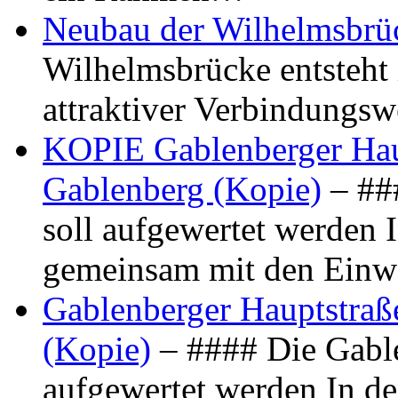
Neubau der Wilhelmsbrü
Wilhelmsbrücke entsteht 
attraktiver Verbindungs
KOPIE Gablenberger Haup
Gablenberg (Kopie)
– ##
soll aufgewertet werden 
gemeinsam mit den Ein
Gablenberger Hauptstraße
(Kopie)
– #### Die Gable
aufgewertet werden In de