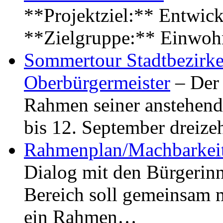
**Projektziel:** Entwick
**Zielgruppe:** Einwoh
Sommertour Stadtbezirke
Oberbürgermeister
– Der 
Rahmen seiner anstehen
bis 12. September dreiz
Rahmenplan/Machbarkeit
Dialog mit den Bürgerin
Bereich soll gemeinsam 
ein Rahmen…