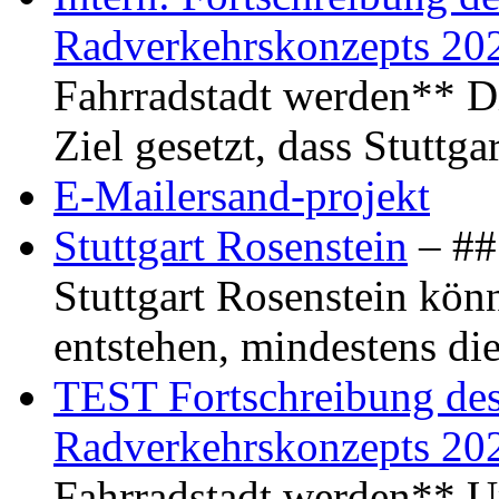
Radverkehrskonzepts 20
Fahrradstadt werden** Di
Ziel gesetzt, dass Stuttg
E-Mailersand-projekt
Stuttgart Rosenstein
– ## 
Stuttgart Rosenstein kö
entstehen, mindestens di
TEST Fortschreibung des 
Radverkehrskonzepts 20
Fahrradstadt werden** Um