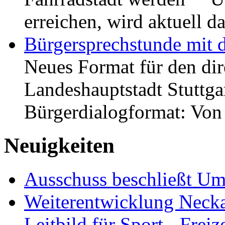
erreichen, wird aktuell
Bürgersprechstunde mit 
Neues Format für den dir
Landeshauptstadt Stuttgar
Bürgerdialogformat: Vo
Neuigkeiten
Ausschuss beschließt Umg
Weiterentwicklung Neckar
Leitbild für Sport-, Freiz