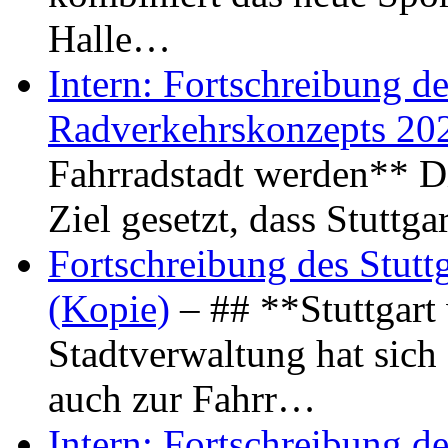
Halle…
Intern: Fortschreibung de
Radverkehrskonzepts 20
Fahrradstadt werden** Di
Ziel gesetzt, dass Stuttg
Fortschreibung des Stutt
(Kopie)
– ## **Stuttgart
Stadtverwaltung hat sich d
auch zur Fahrr…
Intern: Fortschreibung de