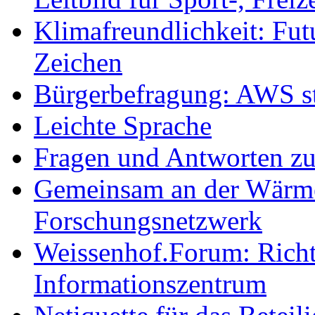
Klimafreundlichkeit: Futu
Zeichen
Bürgerbefragung: AWS sta
Leichte Sprache
Fragen und Antworten z
Gemeinsam an der Wärmew
Forschungsnetzwerk
Weissenhof.Forum: Richtf
Informationszentrum