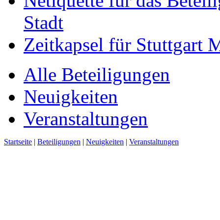
Netiquette für das Beteil
Stadt
Zeitkapsel für Stuttgart
Alle Beteiligungen
Neuigkeiten
Veranstaltungen
Startseite
|
Beteiligungen
|
Neuigkeiten
|
Veranstaltungen