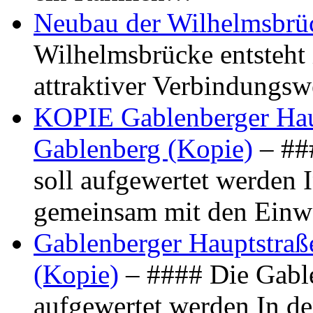
Neubau der Wilhelmsbrü
Wilhelmsbrücke entsteht 
attraktiver Verbindungs
KOPIE Gablenberger Haup
Gablenberg (Kopie)
– ##
soll aufgewertet werden 
gemeinsam mit den Ein
Gablenberger Hauptstraße
(Kopie)
– #### Die Gable
aufgewertet werden In de