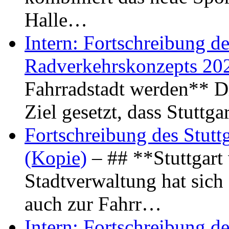
Halle…
Intern: Fortschreibung de
Radverkehrskonzepts 20
Fahrradstadt werden** Di
Ziel gesetzt, dass Stuttg
Fortschreibung des Stutt
(Kopie)
– ## **Stuttgart
Stadtverwaltung hat sich d
auch zur Fahrr…
Intern: Fortschreibung de