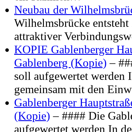
Neubau der Wilhelmsbrü
Wilhelmsbrücke entsteht 
attraktiver Verbindungs
KOPIE Gablenberger Haup
Gablenberg (Kopie)
– ##
soll aufgewertet werden 
gemeinsam mit den Ein
Gablenberger Hauptstraße
(Kopie)
– #### Die Gable
aufgewertet werden In de