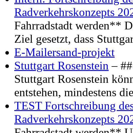
Radverkehrskonzepts 20
Fahrradstadt werden** Di
Ziel gesetzt, dass Stuttg
E-Mailersand-projekt
Stuttgart Rosenstein
– ## 
Stuttgart Rosenstein kö
entstehen, mindestens di
TEST Fortschreibung des 
Radverkehrskonzepts 20
Fahrradstadt werden** Um