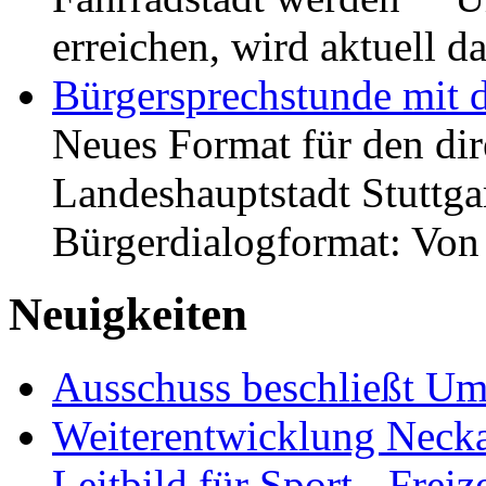
erreichen, wird aktuell
Bürgersprechstunde mit 
Neues Format für den dir
Landeshauptstadt Stuttgar
Bürgerdialogformat: Vo
Neuigkeiten
Ausschuss beschließt Umg
Weiterentwicklung Neckar
Leitbild für Sport-, Freiz