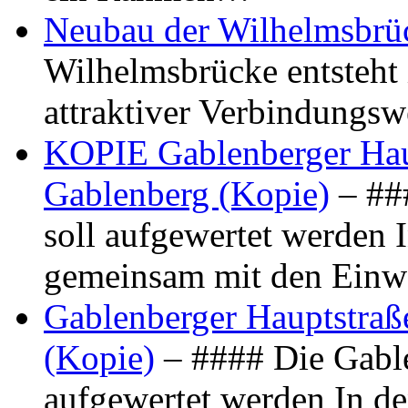
Neubau der Wilhelmsbrü
Wilhelmsbrücke entsteht 
attraktiver Verbindungs
KOPIE Gablenberger Haup
Gablenberg (Kopie)
– ##
soll aufgewertet werden 
gemeinsam mit den Ein
Gablenberger Hauptstraße
(Kopie)
– #### Die Gable
aufgewertet werden In de