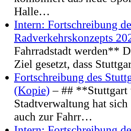
Halle…
Intern: Fortschreibung de
Radverkehrskonzepts 20
Fahrradstadt werden** Di
Ziel gesetzt, dass Stuttg
Fortschreibung des Stutt
(Kopie)
– ## **Stuttgart
Stadtverwaltung hat sich d
auch zur Fahrr…
Intern: Fortschreibung de