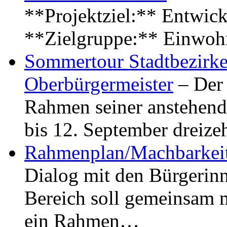
**Projektziel:** Entwick
**Zielgruppe:** Einwoh
Sommertour Stadtbezirke
Oberbürgermeister
– Der 
Rahmen seiner anstehen
bis 12. September dreiz
Rahmenplan/Machbarkeit
Dialog mit den Bürgerin
Bereich soll gemeinsam 
ein Rahmen…