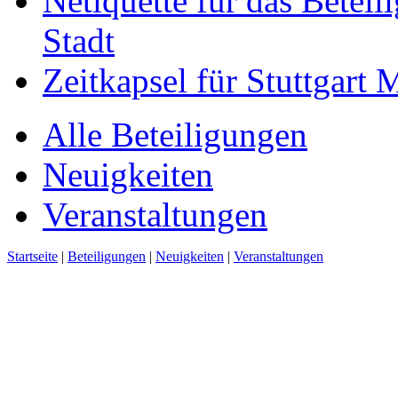
Netiquette für das Beteil
Stadt
Zeitkapsel für Stuttgart
Alle Beteiligungen
Neuigkeiten
Veranstaltungen
Startseite
|
Beteiligungen
|
Neuigkeiten
|
Veranstaltungen