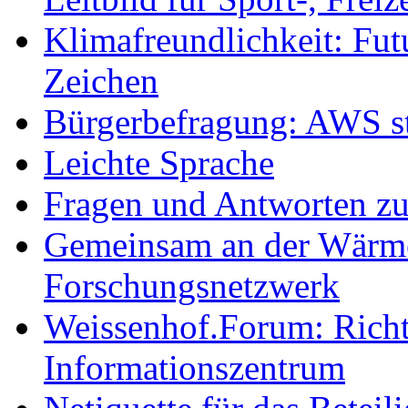
Klimafreundlichkeit: Futu
Zeichen
Bürgerbefragung: AWS sta
Leichte Sprache
Fragen und Antworten z
Gemeinsam an der Wärmew
Forschungsnetzwerk
Weissenhof.Forum: Richtf
Informationszentrum