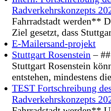
Radverkehrskonzepts 20
Fahrradstadt werden** Di
Ziel gesetzt, dass Stuttg
E-Mailersand-projekt
Stuttgart Rosenstein
– ## 
Stuttgart Rosenstein kö
entstehen, mindestens di
TEST Fortschreibung des 
Radverkehrskonzepts 20
Fahrradstadt werden** Um