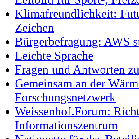
Klimafreundlichkeit: Futu
Zeichen
Bürgerbefragung: AWS sta
Leichte Sprache
Fragen und Antworten z
Gemeinsam an der Wärmew
Forschungsnetzwerk
Weissenhof.Forum: Richtf
Informationszentrum