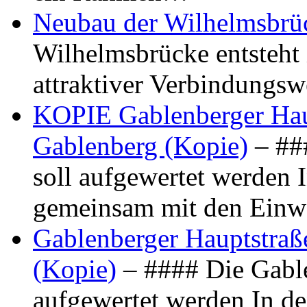
Neubau der Wilhelmsbrü
Wilhelmsbrücke entsteht 
attraktiver Verbindungs
KOPIE Gablenberger Haup
Gablenberg (Kopie)
– ##
soll aufgewertet werden 
gemeinsam mit den Ein
Gablenberger Hauptstraße
(Kopie)
– #### Die Gable
aufgewertet werden In de