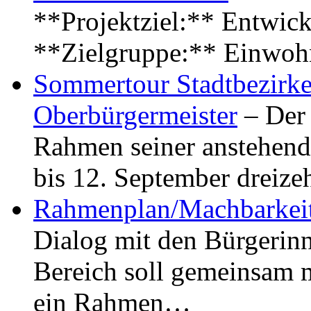
**Projektziel:** Entwick
**Zielgruppe:** Einwoh
Sommertour Stadtbezirke
Oberbürgermeister
– Der 
Rahmen seiner anstehen
bis 12. September dreiz
Rahmenplan/Machbarkeit
Dialog mit den Bürgerin
Bereich soll gemeinsam 
ein Rahmen…