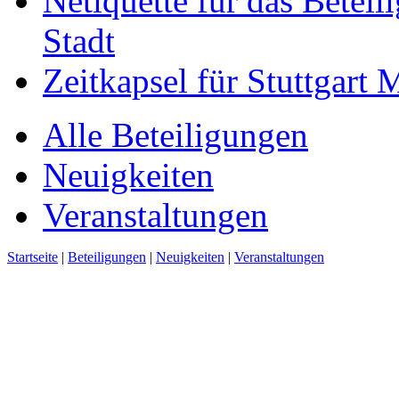
Netiquette für das Beteil
Stadt
Zeitkapsel für Stuttgart
Alle Beteiligungen
Neuigkeiten
Veranstaltungen
Startseite
|
Beteiligungen
|
Neuigkeiten
|
Veranstaltungen