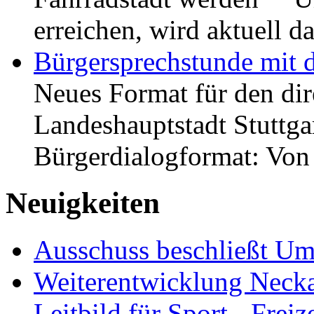
erreichen, wird aktuell
Bürgersprechstunde mit 
Neues Format für den dir
Landeshauptstadt Stuttgar
Bürgerdialogformat: Vo
Neuigkeiten
Ausschuss beschließt Umg
Weiterentwicklung Neckar
Leitbild für Sport-, Freiz