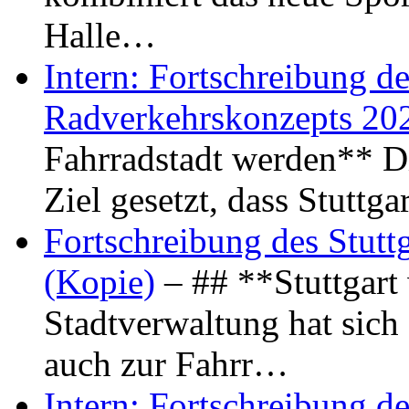
Halle…
Intern: Fortschreibung de
Radverkehrskonzepts 20
Fahrradstadt werden** Di
Ziel gesetzt, dass Stuttg
Fortschreibung des Stutt
(Kopie)
– ## **Stuttgart
Stadtverwaltung hat sich d
auch zur Fahrr…
Intern: Fortschreibung de