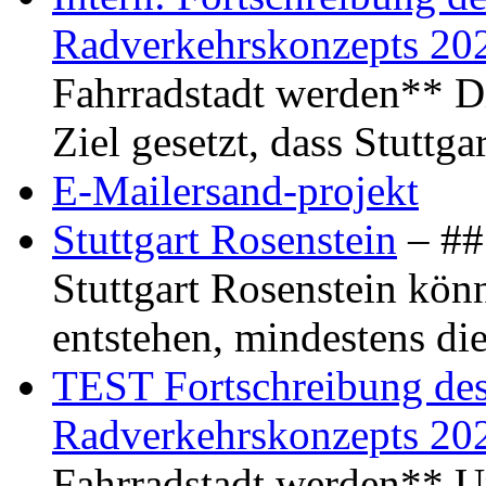
Radverkehrskonzepts 20
Fahrradstadt werden** Di
Ziel gesetzt, dass Stuttg
E-Mailersand-projekt
Stuttgart Rosenstein
– ## 
Stuttgart Rosenstein kö
entstehen, mindestens di
TEST Fortschreibung des 
Radverkehrskonzepts 20
Fahrradstadt werden** Um