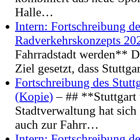
Halle…
Intern: Fortschreibung de
Radverkehrskonzepts 20
Fahrradstadt werden** Di
Ziel gesetzt, dass Stuttg
Fortschreibung des Stutt
(Kopie)
– ## **Stuttgart
Stadtverwaltung hat sich d
auch zur Fahrr…
Intern: Fortschreibung de