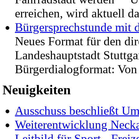
erreichen, wird aktuell
Bürgersprechstunde mit 
Neues Format für den dir
Landeshauptstadt Stuttgar
Bürgerdialogformat: Vo
Neuigkeiten
Ausschuss beschließt Umg
Weiterentwicklung Neckar
Leitbild für Sport-, Freiz