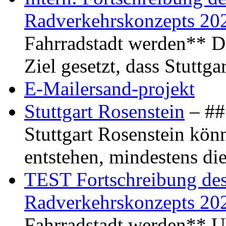
Radverkehrskonzepts 20
Fahrradstadt werden** Di
Ziel gesetzt, dass Stuttg
E-Mailersand-projekt
Stuttgart Rosenstein
– ## 
Stuttgart Rosenstein kö
entstehen, mindestens di
TEST Fortschreibung des 
Radverkehrskonzepts 20
Fahrradstadt werden** Um