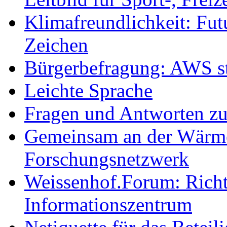
Klimafreundlichkeit: Futu
Zeichen
Bürgerbefragung: AWS sta
Leichte Sprache
Fragen und Antworten z
Gemeinsam an der Wärmew
Forschungsnetzwerk
Weissenhof.Forum: Richtf
Informationszentrum