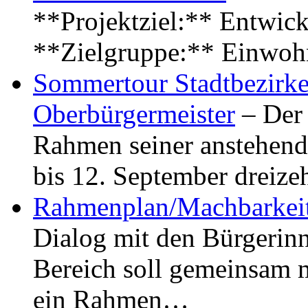
**Projektziel:** Entwick
**Zielgruppe:** Einwoh
Sommertour Stadtbezirke
Oberbürgermeister
– Der 
Rahmen seiner anstehen
bis 12. September dreiz
Rahmenplan/Machbarkeit
Dialog mit den Bürgerin
Bereich soll gemeinsam 
ein Rahmen…