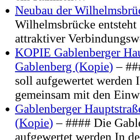
Neubau der Wilhelmsbrü
Wilhelmsbrücke entsteht 
attraktiver Verbindungs
KOPIE Gablenberger Haup
Gablenberg (Kopie)
– ##
soll aufgewertet werden 
gemeinsam mit den Ein
Gablenberger Hauptstraße
(Kopie)
– #### Die Gable
aufgewertet werden In de