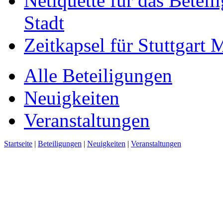
Netiquette für das Beteil
Stadt
Zeitkapsel für Stuttgart
Alle Beteiligungen
Neuigkeiten
Veranstaltungen
Startseite
|
Beteiligungen
|
Neuigkeiten
|
Veranstaltungen