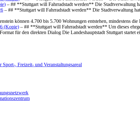
ie)
– ## **Stuttgart will Fahrradstadt werden** Die Stadtverwaltung hat
26
– ## **Stuttgart will Fahrradstadt werden** Die Stadtverwaltung hat 
osenstein können 4.700 bis 5.700 Wohnungen entstehen, mindestens die
6 (Kopie)
– ## **Stuttgart will Fahrradstadt werden** Um dieses ehrg
ormat für den direkten Dialog Die Landeshauptstadt Stuttgart startet
 Sport-, Freizeit- und Veranstaltungsareal
chungsnetzwerk
rmationszentrum