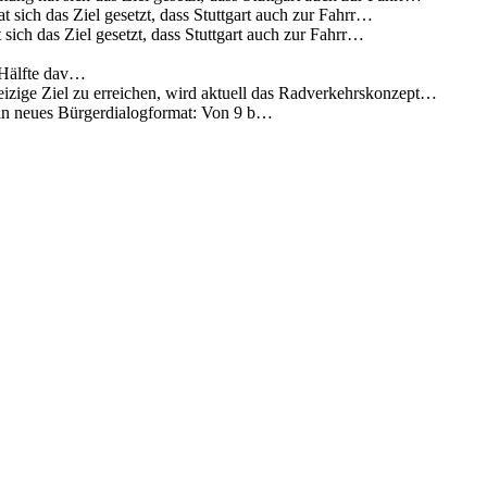
 sich das Ziel gesetzt, dass Stuttgart auch zur Fahrr…
sich das Ziel gesetzt, dass Stuttgart auch zur Fahrr…
 Hälfte dav…
eizige Ziel zu erreichen, wird aktuell das Radverkehrskonzept…
 ein neues Bürgerdialogformat: Von 9 b…