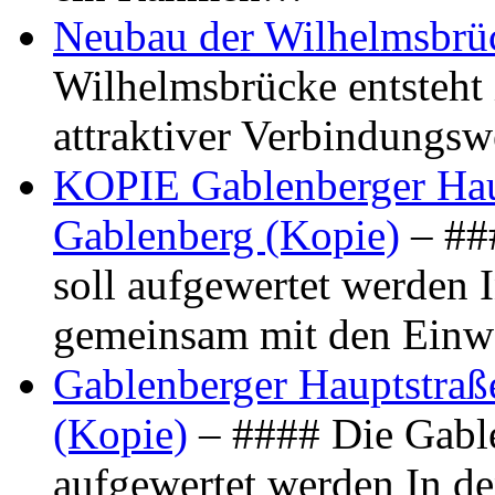
Neubau der Wilhelmsbrü
Wilhelmsbrücke entsteht 
attraktiver Verbindungs
KOPIE Gablenberger Haup
Gablenberg (Kopie)
– ##
soll aufgewertet werden 
gemeinsam mit den Ein
Gablenberger Hauptstraße
(Kopie)
– #### Die Gable
aufgewertet werden In de