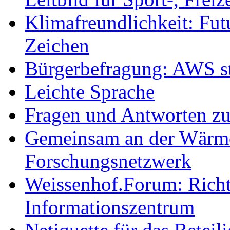
Klimafreundlichkeit: Futu
Zeichen
Bürgerbefragung: AWS sta
Leichte Sprache
Fragen und Antworten z
Gemeinsam an der Wärmew
Forschungsnetzwerk
Weissenhof.Forum: Richtf
Informationszentrum