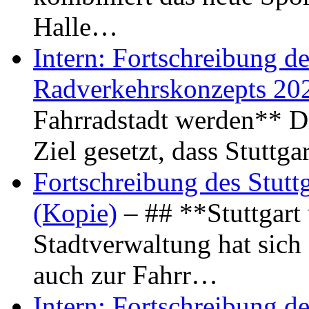
Halle…
Intern: Fortschreibung de
Radverkehrskonzepts 20
Fahrradstadt werden** Di
Ziel gesetzt, dass Stuttg
Fortschreibung des Stutt
(Kopie)
– ## **Stuttgart
Stadtverwaltung hat sich d
auch zur Fahrr…
Intern: Fortschreibung de