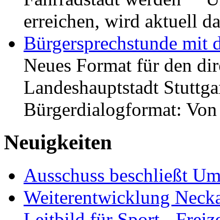
erreichen, wird aktuell
Bürgersprechstunde mit 
Neues Format für den dir
Landeshauptstadt Stuttgar
Bürgerdialogformat: Vo
Neuigkeiten
Ausschuss beschließt Umg
Weiterentwicklung Neckar
Leitbild für Sport-, Freiz