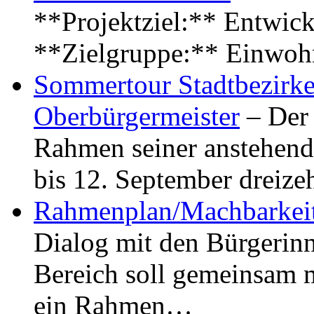
**Projektziel:** Entwick
**Zielgruppe:** Einwoh
Sommertour Stadtbezirke
Oberbürgermeister
– Der 
Rahmen seiner anstehen
bis 12. September dreiz
Rahmenplan/Machbarkeit
Dialog mit den Bürgerin
Bereich soll gemeinsam 
ein Rahmen…