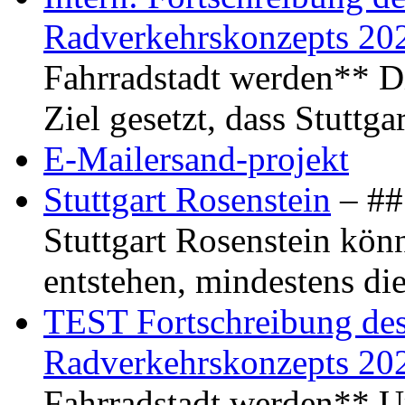
Radverkehrskonzepts 20
Fahrradstadt werden** Di
Ziel gesetzt, dass Stuttg
E-Mailersand-projekt
Stuttgart Rosenstein
– ## 
Stuttgart Rosenstein kö
entstehen, mindestens di
TEST Fortschreibung des 
Radverkehrskonzepts 20
Fahrradstadt werden** Um