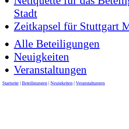
Netiquette für das Beteil
Stadt
Zeitkapsel für Stuttgart
Alle Beteiligungen
Neuigkeiten
Veranstaltungen
Startseite
|
Beteiligungen
|
Neuigkeiten
|
Veranstaltungen