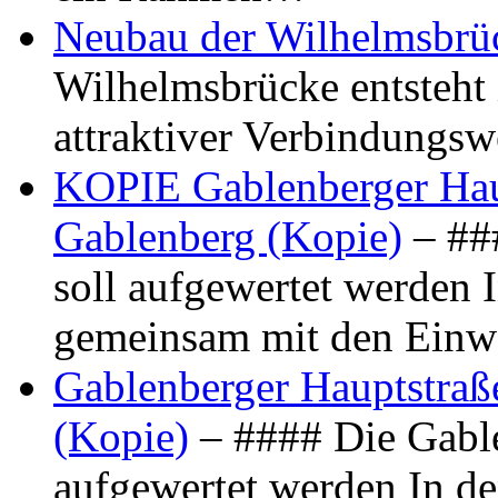
Neubau der Wilhelmsbrü
Wilhelmsbrücke entsteht 
attraktiver Verbindungs
KOPIE Gablenberger Haup
Gablenberg (Kopie)
– ##
soll aufgewertet werden 
gemeinsam mit den Ein
Gablenberger Hauptstraße
(Kopie)
– #### Die Gable
aufgewertet werden In de