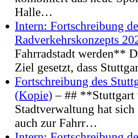
Halle…
Intern: Fortschreibung de
Radverkehrskonzepts 20
Fahrradstadt werden** Di
Ziel gesetzt, dass Stuttg
Fortschreibung des Stutt
(Kopie)
– ## **Stuttgart
Stadtverwaltung hat sich d
auch zur Fahrr…
Intern: Fortschreibung de