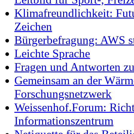
Klimafreundlichkeit: Futu
Zeichen
Bürgerbefragung: AWS sta
Leichte Sprache
Fragen und Antworten z
Gemeinsam an der Wärmew
Forschungsnetzwerk
Weissenhof.Forum: Richtf
Informationszentrum