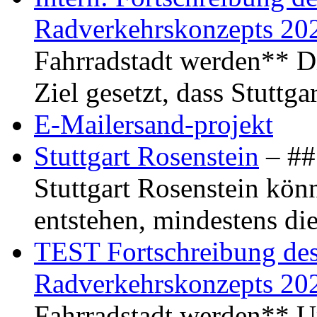
Radverkehrskonzepts 20
Fahrradstadt werden** Di
Ziel gesetzt, dass Stuttg
E-Mailersand-projekt
Stuttgart Rosenstein
– ## 
Stuttgart Rosenstein kö
entstehen, mindestens di
TEST Fortschreibung des 
Radverkehrskonzepts 20
Fahrradstadt werden** Um