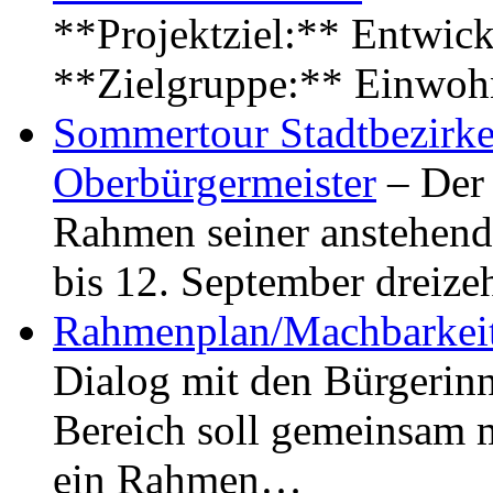
**Projektziel:** Entwick
**Zielgruppe:** Einwoh
Sommertour Stadtbezirke
Oberbürgermeister
– Der 
Rahmen seiner anstehen
bis 12. September dreiz
Rahmenplan/Machbarkeit
Dialog mit den Bürgerin
Bereich soll gemeinsam 
ein Rahmen…