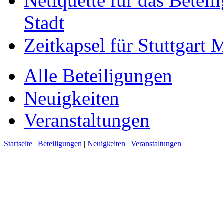
Netiquette für das Beteil
Stadt
Zeitkapsel für Stuttgart
Alle Beteiligungen
Neuigkeiten
Veranstaltungen
Startseite
|
Beteiligungen
|
Neuigkeiten
|
Veranstaltungen