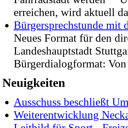
erreichen, wird aktuell
Bürgersprechstunde mit 
Neues Format für den dir
Landeshauptstadt Stuttgar
Bürgerdialogformat: Vo
Neuigkeiten
Ausschuss beschließt Umg
Weiterentwicklung Neckar
Leitbild für Sport-, Freiz