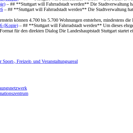
ie)
– ## **Stuttgart will Fahrradstadt werden** Die Stadtverwaltung hat
26
– ## **Stuttgart will Fahrradstadt werden** Die Stadtverwaltung hat 
osenstein können 4.700 bis 5.700 Wohnungen entstehen, mindestens die
6 (Kopie)
– ## **Stuttgart will Fahrradstadt werden** Um dieses ehrg
ormat für den direkten Dialog Die Landeshauptstadt Stuttgart startet
 Sport-, Freizeit- und Veranstaltungsareal
chungsnetzwerk
rmationszentrum