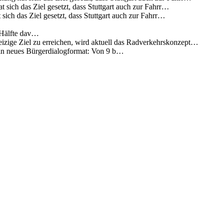
 sich das Ziel gesetzt, dass Stuttgart auch zur Fahrr…
sich das Ziel gesetzt, dass Stuttgart auch zur Fahrr…
 Hälfte dav…
eizige Ziel zu erreichen, wird aktuell das Radverkehrskonzept…
 ein neues Bürgerdialogformat: Von 9 b…