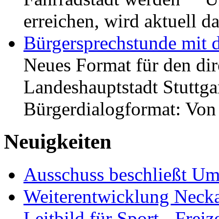
erreichen, wird aktuell
Bürgersprechstunde mit 
Neues Format für den dir
Landeshauptstadt Stuttgar
Bürgerdialogformat: Vo
Neuigkeiten
Ausschuss beschließt Umg
Weiterentwicklung Neckar
Leitbild für Sport-, Freiz