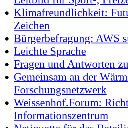
Klimafreundlichkeit: Futu
Zeichen
Bürgerbefragung: AWS sta
Leichte Sprache
Fragen und Antworten z
Gemeinsam an der Wärmew
Forschungsnetzwerk
Weissenhof.Forum: Richtf
Informationszentrum