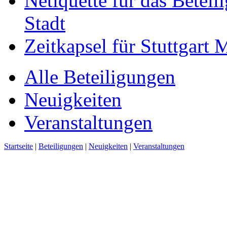
Netiquette für das Beteil
Stadt
Zeitkapsel für Stuttgart
Alle Beteiligungen
Neuigkeiten
Veranstaltungen
Startseite
|
Beteiligungen
|
Neuigkeiten
|
Veranstaltungen