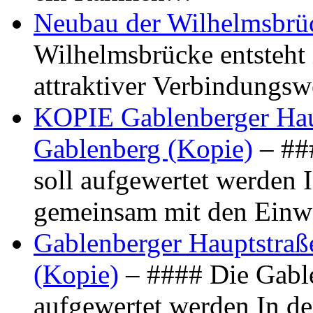
Neubau der Wilhelmsbrü
Wilhelmsbrücke entsteht 
attraktiver Verbindungs
KOPIE Gablenberger Haup
Gablenberg (Kopie)
– ##
soll aufgewertet werden 
gemeinsam mit den Ein
Gablenberger Hauptstraße
(Kopie)
– #### Die Gable
aufgewertet werden In de