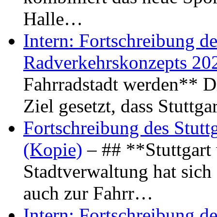
Halle…
Intern: Fortschreibung de
Radverkehrskonzepts 20
Fahrradstadt werden** Di
Ziel gesetzt, dass Stuttg
Fortschreibung des Stutt
(Kopie)
– ## **Stuttgart
Stadtverwaltung hat sich d
auch zur Fahrr…
Intern: Fortschreibung de