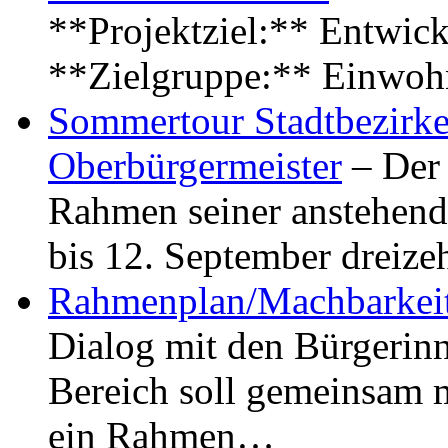
**Projektziel:** Entwick
**Zielgruppe:** Einwoh
Sommertour Stadtbezirke
Oberbürgermeister
– Der 
Rahmen seiner anstehen
bis 12. September dreiz
Rahmenplan/Machbarkeit
Dialog mit den Bürgerin
Bereich soll gemeinsam 
ein Rahmen…