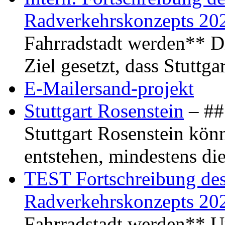
Radverkehrskonzepts 20
Fahrradstadt werden** Di
Ziel gesetzt, dass Stuttg
E-Mailersand-projekt
Stuttgart Rosenstein
– ## 
Stuttgart Rosenstein kö
entstehen, mindestens di
TEST Fortschreibung des 
Radverkehrskonzepts 20
Fahrradstadt werden** Um