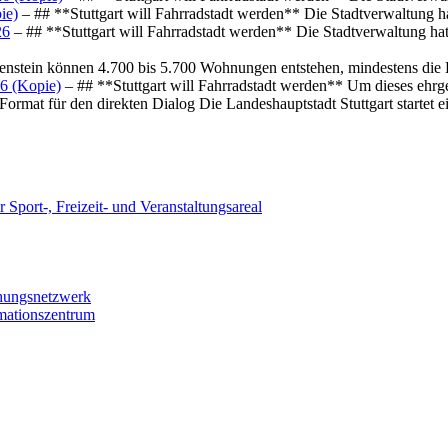
ie)
– ## **Stuttgart will Fahrradstadt werden** Die Stadtverwaltung hat
26
– ## **Stuttgart will Fahrradstadt werden** Die Stadtverwaltung hat 
osenstein können 4.700 bis 5.700 Wohnungen entstehen, mindestens die
6 (Kopie)
– ## **Stuttgart will Fahrradstadt werden** Um dieses ehrg
ormat für den direkten Dialog Die Landeshauptstadt Stuttgart startet
 Sport-, Freizeit- und Veranstaltungsareal
chungsnetzwerk
rmationszentrum