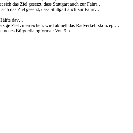
 sich das Ziel gesetzt, dass Stuttgart auch zur Fahrr…
sich das Ziel gesetzt, dass Stuttgart auch zur Fahrr…
 Hälfte dav…
eizige Ziel zu erreichen, wird aktuell das Radverkehrskonzept…
 ein neues Bürgerdialogformat: Von 9 b…