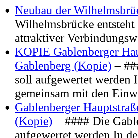
Neubau der Wilhelmsbrü
Wilhelmsbrücke entsteht 
attraktiver Verbindungs
KOPIE Gablenberger Haup
Gablenberg (Kopie)
– ##
soll aufgewertet werden 
gemeinsam mit den Ein
Gablenberger Hauptstraße
(Kopie)
– #### Die Gable
aufgewertet werden In de