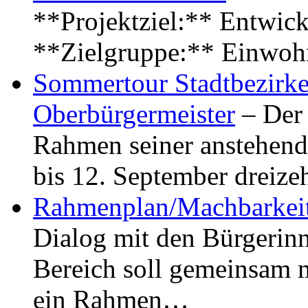
**Projektziel:** Entwick
**Zielgruppe:** Einwoh
Sommertour Stadtbezirke
Oberbürgermeister
– Der 
Rahmen seiner anstehen
bis 12. September dreiz
Rahmenplan/Machbarkeit
Dialog mit den Bürgerin
Bereich soll gemeinsam 
ein Rahmen…