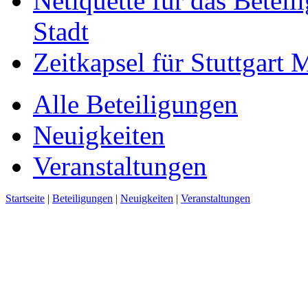
Netiquette für das Beteil
Stadt
Zeitkapsel für Stuttgart
Alle Beteiligungen
Neuigkeiten
Veranstaltungen
Startseite
|
Beteiligungen
|
Neuigkeiten
|
Veranstaltungen