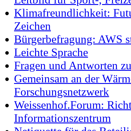
Klimafreundlichkeit: Futu
Zeichen
Bürgerbefragung: AWS sta
Leichte Sprache
Fragen und Antworten z
Gemeinsam an der Wärmew
Forschungsnetzwerk
Weissenhof.Forum: Richtf
Informationszentrum