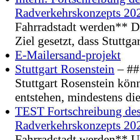
Radverkehrskonzepts 20
Fahrradstadt werden** Di
Ziel gesetzt, dass Stuttg
E-Mailersand-projekt
Stuttgart Rosenstein
– ## 
Stuttgart Rosenstein kö
entstehen, mindestens di
TEST Fortschreibung des 
Radverkehrskonzepts 20
Fahrradstadt werden** Um