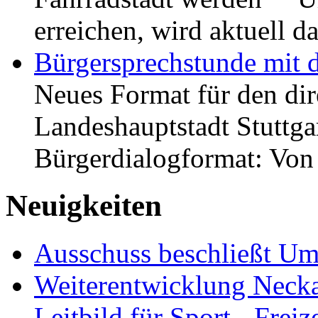
erreichen, wird aktuell
Bürgersprechstunde mit 
Neues Format für den dir
Landeshauptstadt Stuttgar
Bürgerdialogformat: Vo
Neuigkeiten
Ausschuss beschließt Umg
Weiterentwicklung Neckar
Leitbild für Sport-, Freiz