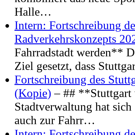
Halle…
Intern: Fortschreibung de
Radverkehrskonzepts 20
Fahrradstadt werden** Di
Ziel gesetzt, dass Stuttg
Fortschreibung des Stutt
(Kopie)
– ## **Stuttgart
Stadtverwaltung hat sich d
auch zur Fahrr…
Intern: Fortschreibung de