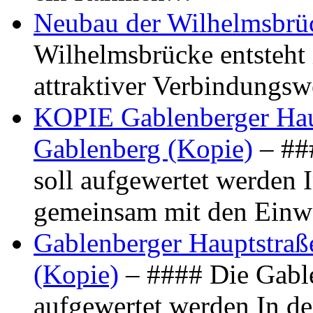
Neubau der Wilhelmsbrü
Wilhelmsbrücke entsteht 
attraktiver Verbindungs
KOPIE Gablenberger Haup
Gablenberg (Kopie)
– ##
soll aufgewertet werden 
gemeinsam mit den Ein
Gablenberger Hauptstraße
(Kopie)
– #### Die Gable
aufgewertet werden In de