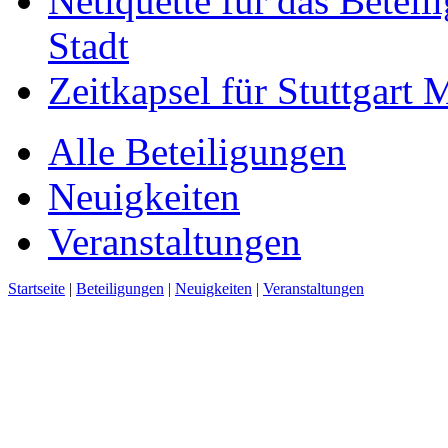
Netiquette für das Beteil
Stadt
Zeitkapsel für Stuttgart
Alle Beteiligungen
Neuigkeiten
Veranstaltungen
Startseite
|
Beteiligungen
|
Neuigkeiten
|
Veranstaltungen