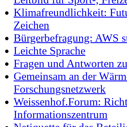
Klimafreundlichkeit: Futu
Zeichen
Bürgerbefragung: AWS sta
Leichte Sprache
Fragen und Antworten z
Gemeinsam an der Wärmew
Forschungsnetzwerk
Weissenhof.Forum: Richtf
Informationszentrum