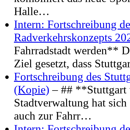
Halle…
Intern: Fortschreibung de
Radverkehrskonzepts 20
Fahrradstadt werden** Di
Ziel gesetzt, dass Stuttg
Fortschreibung des Stutt
(Kopie)
– ## **Stuttgart
Stadtverwaltung hat sich d
auch zur Fahrr…
Intern: Fortschreibung de