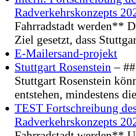
Radverkehrskonzepts 20
Fahrradstadt werden** Di
Ziel gesetzt, dass Stuttg
E-Mailersand-projekt
Stuttgart Rosenstein
– ## 
Stuttgart Rosenstein kö
entstehen, mindestens di
TEST Fortschreibung des 
Radverkehrskonzepts 20
Fahrradstadt werden** Um