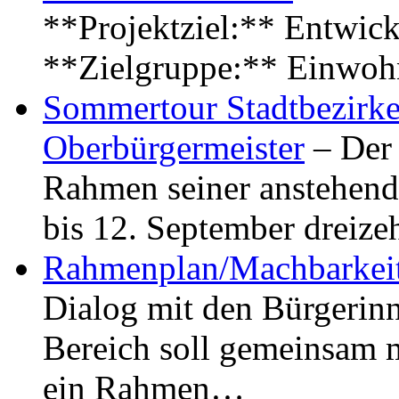
**Projektziel:** Entwick
**Zielgruppe:** Einwoh
Sommertour Stadtbezirke
Oberbürgermeister
– Der 
Rahmen seiner anstehen
bis 12. September dreiz
Rahmenplan/Machbarkeit
Dialog mit den Bürgerin
Bereich soll gemeinsam 
ein Rahmen…