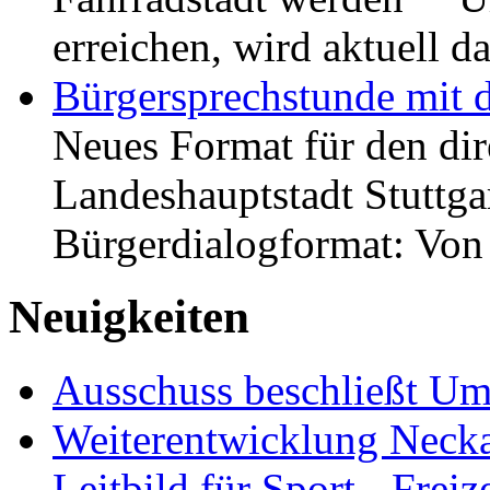
erreichen, wird aktuell
Bürgersprechstunde mit 
Neues Format für den dir
Landeshauptstadt Stuttgar
Bürgerdialogformat: Vo
Neuigkeiten
Ausschuss beschließt Umg
Weiterentwicklung Neckar
Leitbild für Sport-, Freiz