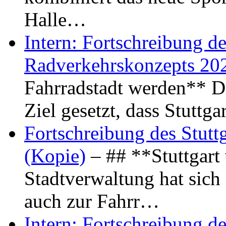
Halle…
Intern: Fortschreibung de
Radverkehrskonzepts 20
Fahrradstadt werden** Di
Ziel gesetzt, dass Stuttg
Fortschreibung des Stutt
(Kopie)
– ## **Stuttgart
Stadtverwaltung hat sich d
auch zur Fahrr…
Intern: Fortschreibung de