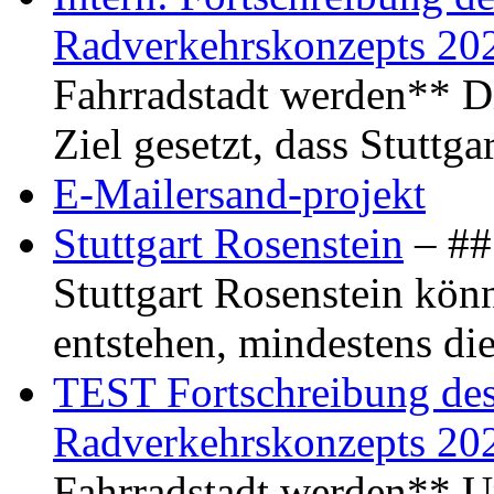
Radverkehrskonzepts 20
Fahrradstadt werden** Di
Ziel gesetzt, dass Stuttg
E-Mailersand-projekt
Stuttgart Rosenstein
– ## 
Stuttgart Rosenstein kö
entstehen, mindestens di
TEST Fortschreibung des 
Radverkehrskonzepts 20
Fahrradstadt werden** Um