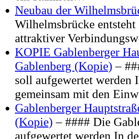
Neubau der Wilhelmsbrü
Wilhelmsbrücke entsteht 
attraktiver Verbindungs
KOPIE Gablenberger Haup
Gablenberg (Kopie)
– ##
soll aufgewertet werden 
gemeinsam mit den Ein
Gablenberger Hauptstraße
(Kopie)
– #### Die Gable
aufgewertet werden In de