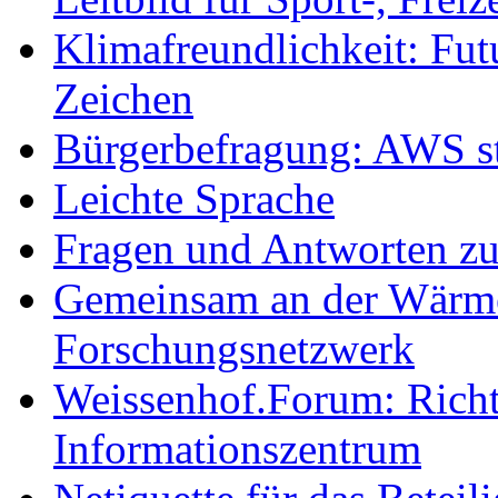
Klimafreundlichkeit: Futu
Zeichen
Bürgerbefragung: AWS sta
Leichte Sprache
Fragen und Antworten z
Gemeinsam an der Wärmew
Forschungsnetzwerk
Weissenhof.Forum: Richtf
Informationszentrum