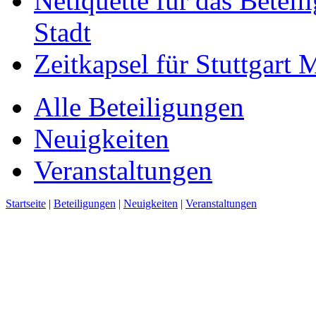
Netiquette für das Beteil
Stadt
Zeitkapsel für Stuttgart
Alle Beteiligungen
Neuigkeiten
Veranstaltungen
Startseite
|
Beteiligungen
|
Neuigkeiten
|
Veranstaltungen