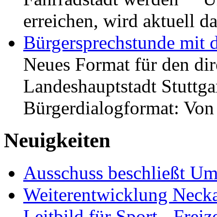
erreichen, wird aktuell
Bürgersprechstunde mit 
Neues Format für den dir
Landeshauptstadt Stuttgar
Bürgerdialogformat: Vo
Neuigkeiten
Ausschuss beschließt Umg
Weiterentwicklung Neckar
Leitbild für Sport-, Freiz