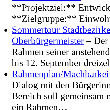
**Projektziel:** Entwick
**Zielgruppe:** Einwoh
Sommertour Stadtbezirke
Oberbürgermeister
– Der 
Rahmen seiner anstehen
bis 12. September dreiz
Rahmenplan/Machbarkeit
Dialog mit den Bürgerin
Bereich soll gemeinsam 
ein Rahmen…