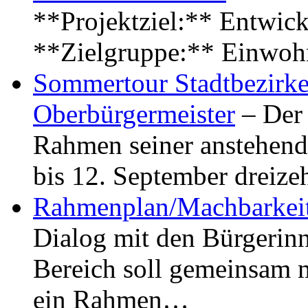
**Projektziel:** Entwick
**Zielgruppe:** Einwoh
Sommertour Stadtbezirke
Oberbürgermeister
– Der 
Rahmen seiner anstehen
bis 12. September dreiz
Rahmenplan/Machbarkeit
Dialog mit den Bürgerin
Bereich soll gemeinsam 
ein Rahmen…