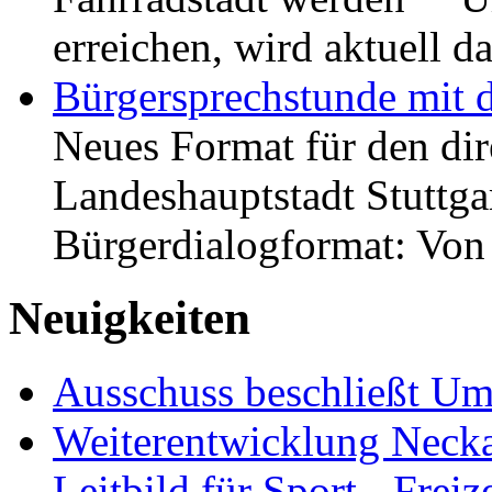
erreichen, wird aktuell
Bürgersprechstunde mit 
Neues Format für den dir
Landeshauptstadt Stuttgar
Bürgerdialogformat: Vo
Neuigkeiten
Ausschuss beschließt Umg
Weiterentwicklung Neckar
Leitbild für Sport-, Freiz