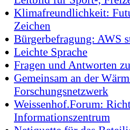
Klimafreundlichkeit: Futu
Zeichen
Bürgerbefragung: AWS sta
Leichte Sprache
Fragen und Antworten z
Gemeinsam an der Wärmew
Forschungsnetzwerk
Weissenhof.Forum: Richtf
Informationszentrum