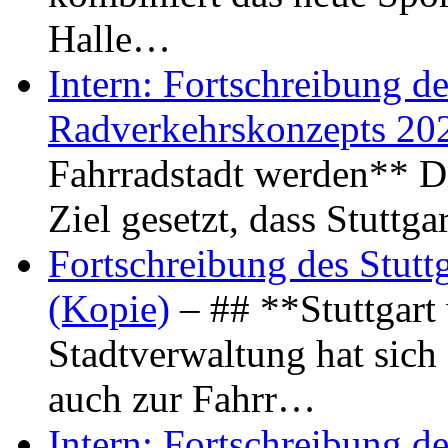
Halle…
Intern: Fortschreibung de
Radverkehrskonzepts 20
Fahrradstadt werden** Di
Ziel gesetzt, dass Stuttg
Fortschreibung des Stutt
(Kopie)
– ## **Stuttgart
Stadtverwaltung hat sich d
auch zur Fahrr…
Intern: Fortschreibung de