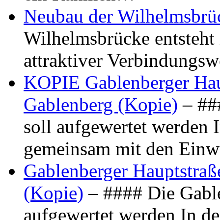
Neubau der Wilhelmsbrü
Wilhelmsbrücke entsteht 
attraktiver Verbindungs
KOPIE Gablenberger Haup
Gablenberg (Kopie)
– ##
soll aufgewertet werden 
gemeinsam mit den Ein
Gablenberger Hauptstraße
(Kopie)
– #### Die Gable
aufgewertet werden In de