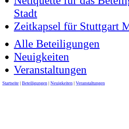
Netiquette für das Beteil
Stadt
Zeitkapsel für Stuttgart
Alle Beteiligungen
Neuigkeiten
Veranstaltungen
Startseite
|
Beteiligungen
|
Neuigkeiten
|
Veranstaltungen