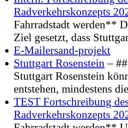
Radverkehrskonzepts 20
Fahrradstadt werden** Di
Ziel gesetzt, dass Stuttg
E-Mailersand-projekt
Stuttgart Rosenstein
– ## 
Stuttgart Rosenstein kö
entstehen, mindestens di
TEST Fortschreibung des 
Radverkehrskonzepts 20
Fahrradstadt werden** Um