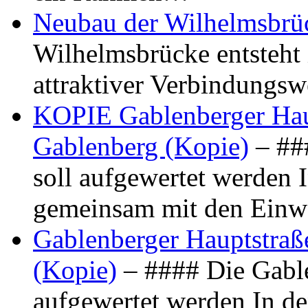
Neubau der Wilhelmsbrü
Wilhelmsbrücke entsteht 
attraktiver Verbindungs
KOPIE Gablenberger Haup
Gablenberg (Kopie)
– ##
soll aufgewertet werden 
gemeinsam mit den Ein
Gablenberger Hauptstraße
(Kopie)
– #### Die Gable
aufgewertet werden In de