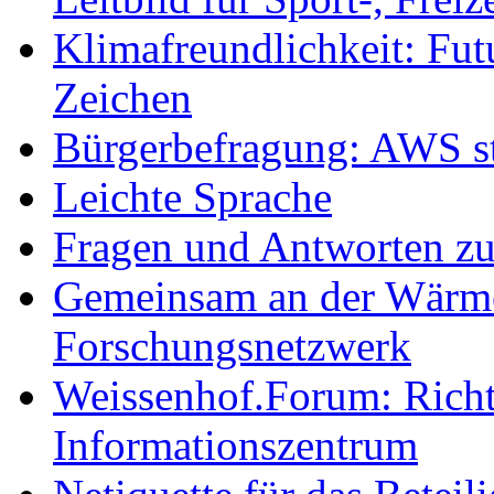
Klimafreundlichkeit: Futu
Zeichen
Bürgerbefragung: AWS sta
Leichte Sprache
Fragen und Antworten z
Gemeinsam an der Wärmew
Forschungsnetzwerk
Weissenhof.Forum: Richtf
Informationszentrum