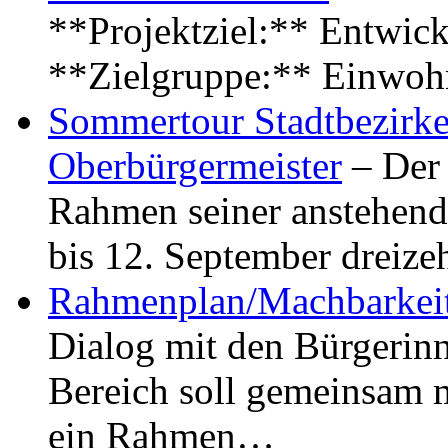
**Projektziel:** Entwick
**Zielgruppe:** Einwoh
Sommertour Stadtbezirke
Oberbürgermeister
– Der 
Rahmen seiner anstehen
bis 12. September dreiz
Rahmenplan/Machbarkeit
Dialog mit den Bürgerin
Bereich soll gemeinsam 
ein Rahmen…