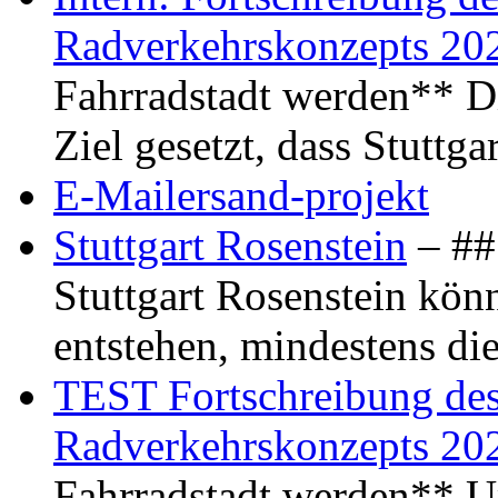
Radverkehrskonzepts 20
Fahrradstadt werden** Di
Ziel gesetzt, dass Stuttg
E-Mailersand-projekt
Stuttgart Rosenstein
– ## 
Stuttgart Rosenstein kö
entstehen, mindestens di
TEST Fortschreibung des 
Radverkehrskonzepts 20
Fahrradstadt werden** Um