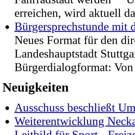
erreichen, wird aktuell
Bürgersprechstunde mit 
Neues Format für den dir
Landeshauptstadt Stuttgar
Bürgerdialogformat: Vo
Neuigkeiten
Ausschuss beschließt Umg
Weiterentwicklung Neckar
Leitbild für Sport-, Freiz