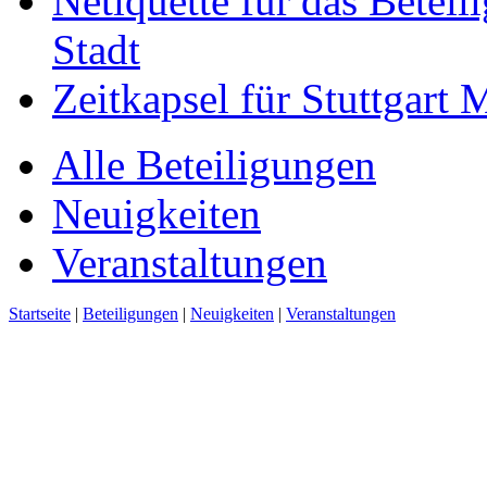
Netiquette für das Beteil
Stadt
Zeitkapsel für Stuttgart
Alle Beteiligungen
Neuigkeiten
Veranstaltungen
Startseite
|
Beteiligungen
|
Neuigkeiten
|
Veranstaltungen