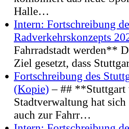
Halle…
Intern: Fortschreibung de
Radverkehrskonzepts 20
Fahrradstadt werden** Di
Ziel gesetzt, dass Stuttg
Fortschreibung des Stutt
(Kopie)
– ## **Stuttgart
Stadtverwaltung hat sich d
auch zur Fahrr…
Intern: Fortschreibung de