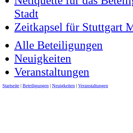
Netiquette für das Beteil
Stadt
Zeitkapsel für Stuttgart
Alle Beteiligungen
Neuigkeiten
Veranstaltungen
Startseite
|
Beteiligungen
|
Neuigkeiten
|
Veranstaltungen