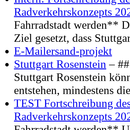
Radverkehrskonzepts 20
Fahrradstadt werden** Di
Ziel gesetzt, dass Stuttg
E-Mailersand-projekt
Stuttgart Rosenstein
– ## 
Stuttgart Rosenstein kö
entstehen, mindestens di
TEST Fortschreibung des 
Radverkehrskonzepts 20
Fahrradstadt werden** Um