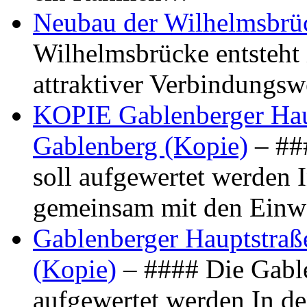
Neubau der Wilhelmsbrü
Wilhelmsbrücke entsteht 
attraktiver Verbindungs
KOPIE Gablenberger Haup
Gablenberg (Kopie)
– ##
soll aufgewertet werden 
gemeinsam mit den Ein
Gablenberger Hauptstraße
(Kopie)
– #### Die Gable
aufgewertet werden In de