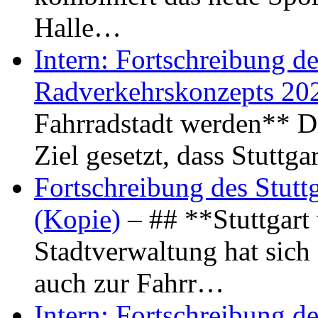
Halle…
Intern: Fortschreibung de
Radverkehrskonzepts 20
Fahrradstadt werden** Di
Ziel gesetzt, dass Stuttg
Fortschreibung des Stutt
(Kopie)
– ## **Stuttgart
Stadtverwaltung hat sich d
auch zur Fahrr…
Intern: Fortschreibung de