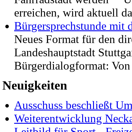
erreichen, wird aktuell
Bürgersprechstunde mit 
Neues Format für den dir
Landeshauptstadt Stuttgar
Bürgerdialogformat: Vo
Neuigkeiten
Ausschuss beschließt Umg
Weiterentwicklung Neckar
Leitbild für Sport-, Freiz