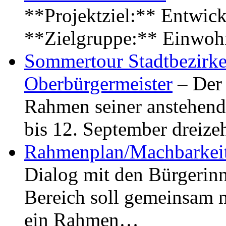
**Projektziel:** Entwick
**Zielgruppe:** Einwoh
Sommertour Stadtbezirke
Oberbürgermeister
– Der 
Rahmen seiner anstehen
bis 12. September dreiz
Rahmenplan/Machbarkeit
Dialog mit den Bürgerin
Bereich soll gemeinsam 
ein Rahmen…