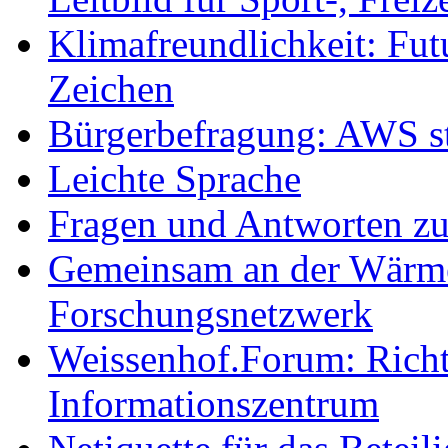
Klimafreundlichkeit: Futu
Zeichen
Bürgerbefragung: AWS sta
Leichte Sprache
Fragen und Antworten z
Gemeinsam an der Wärmew
Forschungsnetzwerk
Weissenhof.Forum: Richtf
Informationszentrum