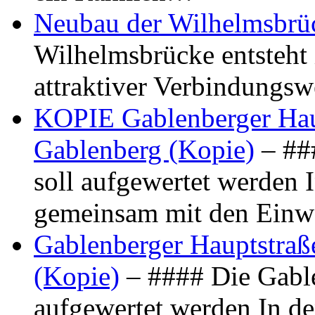
Neubau der Wilhelmsbrü
Wilhelmsbrücke entsteht 
attraktiver Verbindungs
KOPIE Gablenberger Haup
Gablenberg (Kopie)
– ##
soll aufgewertet werden 
gemeinsam mit den Ein
Gablenberger Hauptstraße
(Kopie)
– #### Die Gable
aufgewertet werden In de