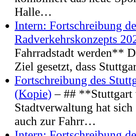
Halle…
Intern: Fortschreibung de
Radverkehrskonzepts 20
Fahrradstadt werden** Di
Ziel gesetzt, dass Stuttg
Fortschreibung des Stutt
(Kopie)
– ## **Stuttgart
Stadtverwaltung hat sich d
auch zur Fahrr…
Intern: Fortschreibung de