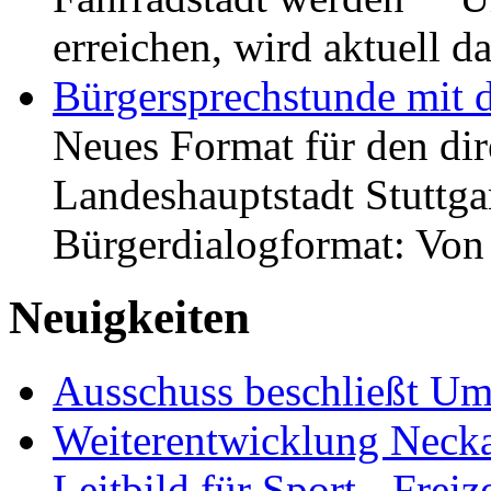
erreichen, wird aktuell
Bürgersprechstunde mit 
Neues Format für den dir
Landeshauptstadt Stuttgar
Bürgerdialogformat: Vo
Neuigkeiten
Ausschuss beschließt Umg
Weiterentwicklung Neckar
Leitbild für Sport-, Freiz