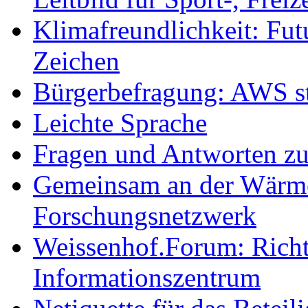
Klimafreundlichkeit: Futu
Zeichen
Bürgerbefragung: AWS sta
Leichte Sprache
Fragen und Antworten z
Gemeinsam an der Wärmew
Forschungsnetzwerk
Weissenhof.Forum: Richtf
Informationszentrum