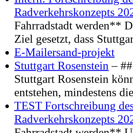
Radverkehrskonzepts 20
Fahrradstadt werden** Di
Ziel gesetzt, dass Stuttg
E-Mailersand-projekt
Stuttgart Rosenstein
– ## 
Stuttgart Rosenstein kö
entstehen, mindestens di
TEST Fortschreibung des 
Radverkehrskonzepts 20
Fahrradstadt werden** Um