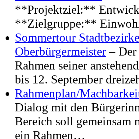
**Projektziel:** Entwick
**Zielgruppe:** Einwoh
Sommertour Stadtbezirke
Oberbürgermeister
– Der 
Rahmen seiner anstehen
bis 12. September dreiz
Rahmenplan/Machbarkeit
Dialog mit den Bürgerin
Bereich soll gemeinsam 
ein Rahmen…