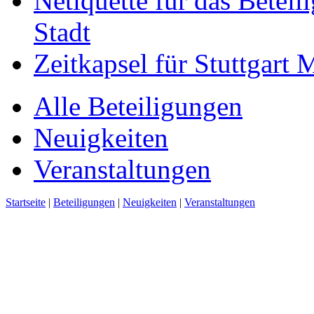
Netiquette für das Beteil
Stadt
Zeitkapsel für Stuttgart
Alle Beteiligungen
Neuigkeiten
Veranstaltungen
Startseite
|
Beteiligungen
|
Neuigkeiten
|
Veranstaltungen