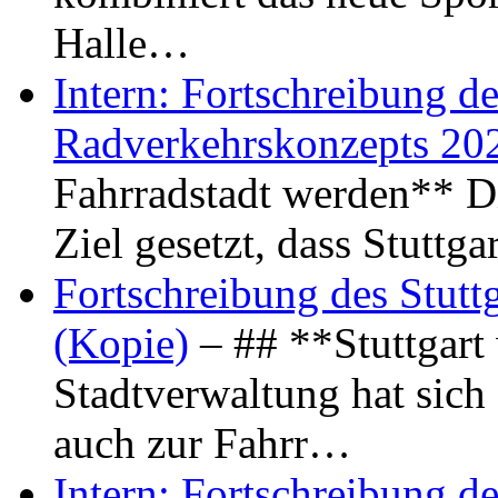
Halle…
Intern: Fortschreibung de
Radverkehrskonzepts 20
Fahrradstadt werden** Di
Ziel gesetzt, dass Stuttg
Fortschreibung des Stutt
(Kopie)
– ## **Stuttgart
Stadtverwaltung hat sich d
auch zur Fahrr…
Intern: Fortschreibung de