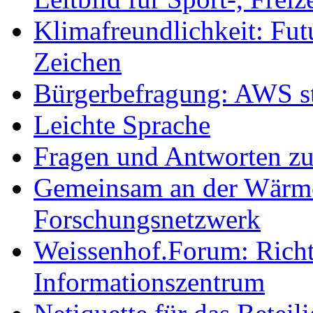
Klimafreundlichkeit: Futu
Zeichen
Bürgerbefragung: AWS sta
Leichte Sprache
Fragen und Antworten z
Gemeinsam an der Wärmew
Forschungsnetzwerk
Weissenhof.Forum: Richtf
Informationszentrum