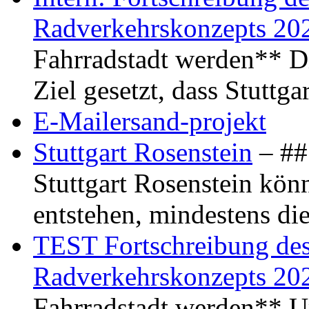
Radverkehrskonzepts 20
Fahrradstadt werden** Di
Ziel gesetzt, dass Stuttg
E-Mailersand-projekt
Stuttgart Rosenstein
– ## 
Stuttgart Rosenstein kö
entstehen, mindestens di
TEST Fortschreibung des 
Radverkehrskonzepts 20
Fahrradstadt werden** Um