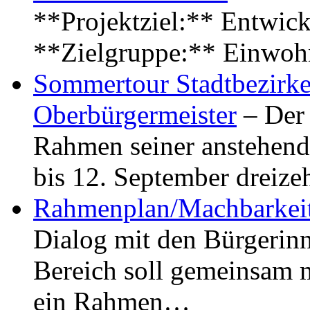
**Projektziel:** Entwick
**Zielgruppe:** Einwoh
Sommertour Stadtbezirke
Oberbürgermeister
– Der 
Rahmen seiner anstehen
bis 12. September dreiz
Rahmenplan/Machbarkeit
Dialog mit den Bürgerin
Bereich soll gemeinsam 
ein Rahmen…