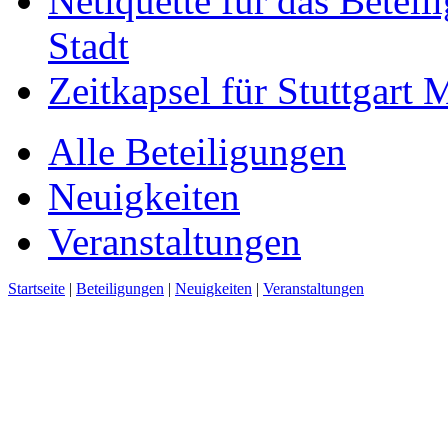
Netiquette für das Beteil
Stadt
Zeitkapsel für Stuttgart
Alle Beteiligungen
Neuigkeiten
Veranstaltungen
Startseite
|
Beteiligungen
|
Neuigkeiten
|
Veranstaltungen