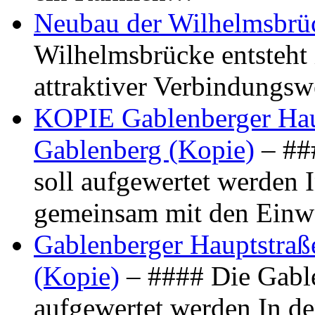
Neubau der Wilhelmsbrü
Wilhelmsbrücke entsteht 
attraktiver Verbindungs
KOPIE Gablenberger Haup
Gablenberg (Kopie)
– ##
soll aufgewertet werden 
gemeinsam mit den Ein
Gablenberger Hauptstraße
(Kopie)
– #### Die Gable
aufgewertet werden In de