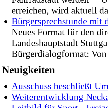
erreichen, wird aktuell
Bürgersprechstunde mit 
Neues Format für den dir
Landeshauptstadt Stuttgar
Bürgerdialogformat: Vo
Neuigkeiten
Ausschuss beschließt Umg
Weiterentwicklung Neckar
Leitbild für Sport-, Freiz