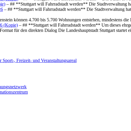
ie)
– ## **Stuttgart will Fahrradstadt werden** Die Stadtverwaltung hat
26
– ## **Stuttgart will Fahrradstadt werden** Die Stadtverwaltung hat 
osenstein können 4.700 bis 5.700 Wohnungen entstehen, mindestens die
6 (Kopie)
– ## **Stuttgart will Fahrradstadt werden** Um dieses ehrg
ormat für den direkten Dialog Die Landeshauptstadt Stuttgart startet
 Sport-, Freizeit- und Veranstaltungsareal
chungsnetzwerk
rmationszentrum