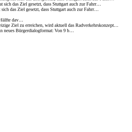
 sich das Ziel gesetzt, dass Stuttgart auch zur Fahrr…
sich das Ziel gesetzt, dass Stuttgart auch zur Fahrr…
 Hälfte dav…
eizige Ziel zu erreichen, wird aktuell das Radverkehrskonzept…
 ein neues Bürgerdialogformat: Von 9 b…