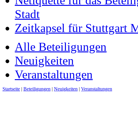
Netiquette für das Beteil
Stadt
Zeitkapsel für Stuttgart
Alle Beteiligungen
Neuigkeiten
Veranstaltungen
Startseite
|
Beteiligungen
|
Neuigkeiten
|
Veranstaltungen