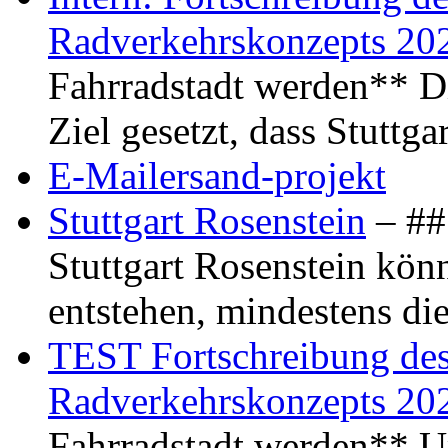
Radverkehrskonzepts 20
Fahrradstadt werden** Di
Ziel gesetzt, dass Stuttg
E-Mailersand-projekt
Stuttgart Rosenstein
– ## 
Stuttgart Rosenstein kö
entstehen, mindestens di
TEST Fortschreibung des 
Radverkehrskonzepts 20
Fahrradstadt werden** Um