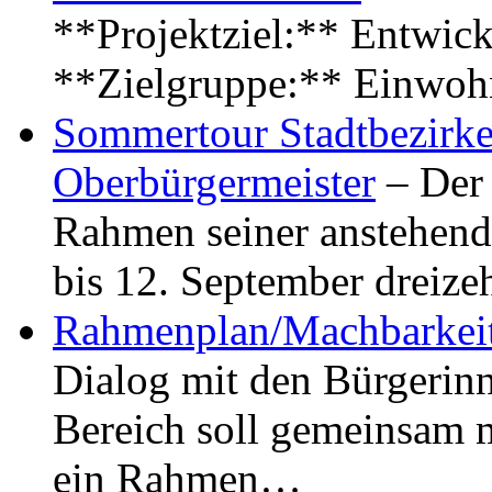
**Projektziel:** Entwick
**Zielgruppe:** Einwoh
Sommertour Stadtbezirke
Oberbürgermeister
– Der 
Rahmen seiner anstehen
bis 12. September dreiz
Rahmenplan/Machbarkeit
Dialog mit den Bürgerin
Bereich soll gemeinsam 
ein Rahmen…