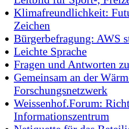
Klimafreundlichkeit: Futu
Zeichen
Bürgerbefragung: AWS sta
Leichte Sprache
Fragen und Antworten z
Gemeinsam an der Wärmew
Forschungsnetzwerk
Weissenhof.Forum: Richtf
Informationszentrum