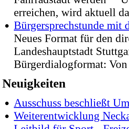
erreichen, wird aktuell
Bürgersprechstunde mit 
Neues Format für den dir
Landeshauptstadt Stuttgar
Bürgerdialogformat: Vo
Neuigkeiten
Ausschuss beschließt Umg
Weiterentwicklung Neckar
Leitbild für Sport-, Freiz