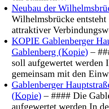
Neubau der Wilhelmsbrü
Wilhelmsbrücke entsteht 
attraktiver Verbindungs
KOPIE Gablenberger Haup
Gablenberg (Kopie)
– ##
soll aufgewertet werden 
gemeinsam mit den Ein
Gablenberger Hauptstraße
(Kopie)
– #### Die Gable
aufgewertet werden In de