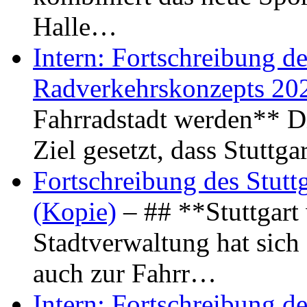
Halle…
Intern: Fortschreibung de
Radverkehrskonzepts 20
Fahrradstadt werden** Di
Ziel gesetzt, dass Stuttg
Fortschreibung des Stutt
(Kopie)
– ## **Stuttgart
Stadtverwaltung hat sich d
auch zur Fahrr…
Intern: Fortschreibung de