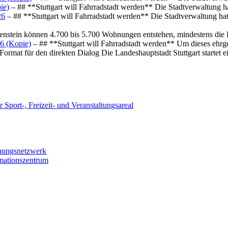
ie)
– ## **Stuttgart will Fahrradstadt werden** Die Stadtverwaltung hat
26
– ## **Stuttgart will Fahrradstadt werden** Die Stadtverwaltung hat 
osenstein können 4.700 bis 5.700 Wohnungen entstehen, mindestens die
6 (Kopie)
– ## **Stuttgart will Fahrradstadt werden** Um dieses ehrg
ormat für den direkten Dialog Die Landeshauptstadt Stuttgart startet
 Sport-, Freizeit- und Veranstaltungsareal
chungsnetzwerk
rmationszentrum