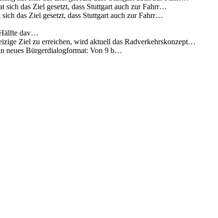
 sich das Ziel gesetzt, dass Stuttgart auch zur Fahrr…
sich das Ziel gesetzt, dass Stuttgart auch zur Fahrr…
 Hälfte dav…
eizige Ziel zu erreichen, wird aktuell das Radverkehrskonzept…
 ein neues Bürgerdialogformat: Von 9 b…