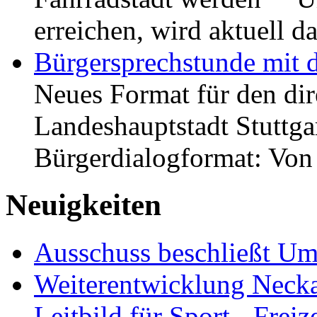
erreichen, wird aktuell
Bürgersprechstunde mit 
Neues Format für den dir
Landeshauptstadt Stuttgar
Bürgerdialogformat: Vo
Neuigkeiten
Ausschuss beschließt Umg
Weiterentwicklung Neckar
Leitbild für Sport-, Freiz