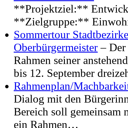
**Projektziel:** Entwick
**Zielgruppe:** Einwoh
Sommertour Stadtbezirke
Oberbürgermeister
– Der 
Rahmen seiner anstehen
bis 12. September dreiz
Rahmenplan/Machbarkeit
Dialog mit den Bürgerin
Bereich soll gemeinsam 
ein Rahmen…