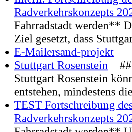
Radverkehrskonzepts 20
Fahrradstadt werden** Di
Ziel gesetzt, dass Stuttg
E-Mailersand-projekt
Stuttgart Rosenstein
– ## 
Stuttgart Rosenstein kö
entstehen, mindestens di
TEST Fortschreibung des 
Radverkehrskonzepts 20
Fahrradstadt werden** Um