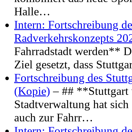
Halle…
Intern: Fortschreibung de
Radverkehrskonzepts 20
Fahrradstadt werden** Di
Ziel gesetzt, dass Stuttg
Fortschreibung des Stutt
(Kopie)
– ## **Stuttgart
Stadtverwaltung hat sich d
auch zur Fahrr…
Intern: Fortschreibung de