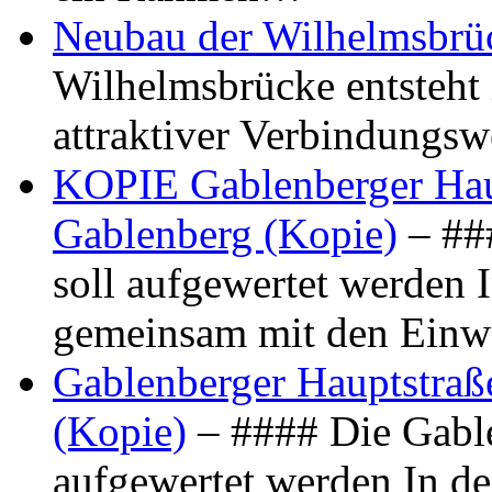
Neubau der Wilhelmsbrü
Wilhelmsbrücke entsteht 
attraktiver Verbindungs
KOPIE Gablenberger Haup
Gablenberg (Kopie)
– ##
soll aufgewertet werden 
gemeinsam mit den Ein
Gablenberger Hauptstraße
(Kopie)
– #### Die Gable
aufgewertet werden In de