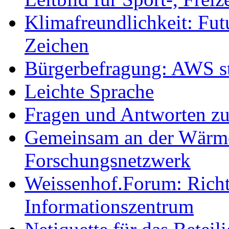
Klimafreundlichkeit: Futu
Zeichen
Bürgerbefragung: AWS sta
Leichte Sprache
Fragen und Antworten z
Gemeinsam an der Wärmew
Forschungsnetzwerk
Weissenhof.Forum: Richtf
Informationszentrum