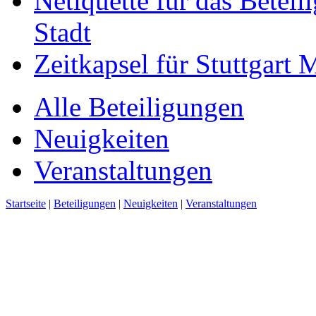
Netiquette für das Beteil
Stadt
Zeitkapsel für Stuttgart
Alle Beteiligungen
Neuigkeiten
Veranstaltungen
Startseite
|
Beteiligungen
|
Neuigkeiten
|
Veranstaltungen