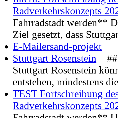
Radverkehrskonzepts 20
Fahrradstadt werden** Di
Ziel gesetzt, dass Stuttg
E-Mailersand-projekt
Stuttgart Rosenstein
– ## 
Stuttgart Rosenstein kö
entstehen, mindestens di
TEST Fortschreibung des 
Radverkehrskonzepts 20
Fahrradstadt werden** Um