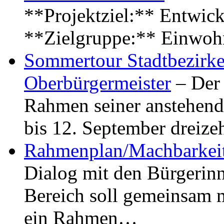
**Projektziel:** Entwick
**Zielgruppe:** Einwoh
Sommertour Stadtbezirke
Oberbürgermeister
– Der 
Rahmen seiner anstehen
bis 12. September dreiz
Rahmenplan/Machbarkeit
Dialog mit den Bürgerin
Bereich soll gemeinsam 
ein Rahmen…