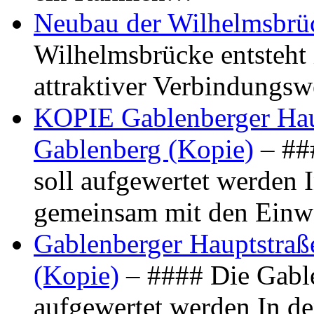
Neubau der Wilhelmsbrü
Wilhelmsbrücke entsteht 
attraktiver Verbindungs
KOPIE Gablenberger Haup
Gablenberg (Kopie)
– ##
soll aufgewertet werden 
gemeinsam mit den Ein
Gablenberger Hauptstraße
(Kopie)
– #### Die Gable
aufgewertet werden In de