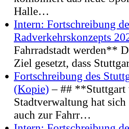
Halle…
Intern: Fortschreibung de
Radverkehrskonzepts 20
Fahrradstadt werden** Di
Ziel gesetzt, dass Stuttg
Fortschreibung des Stutt
(Kopie)
– ## **Stuttgart
Stadtverwaltung hat sich d
auch zur Fahrr…
Intern: Fortschreibung de