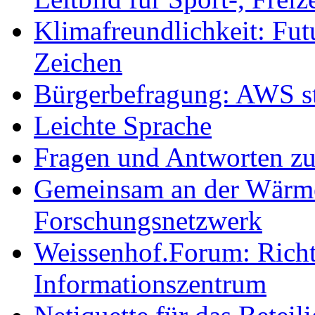
Klimafreundlichkeit: Futu
Zeichen
Bürgerbefragung: AWS sta
Leichte Sprache
Fragen und Antworten z
Gemeinsam an der Wärmew
Forschungsnetzwerk
Weissenhof.Forum: Richtf
Informationszentrum