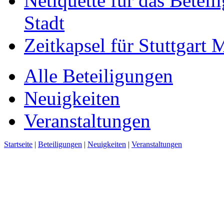
Netiquette für das Beteil
Stadt
Zeitkapsel für Stuttgart
Alle Beteiligungen
Neuigkeiten
Veranstaltungen
Startseite
|
Beteiligungen
|
Neuigkeiten
|
Veranstaltungen