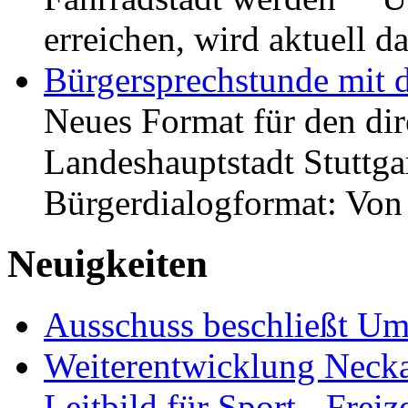
erreichen, wird aktuell
Bürgersprechstunde mit 
Neues Format für den dir
Landeshauptstadt Stuttgar
Bürgerdialogformat: Vo
Neuigkeiten
Ausschuss beschließt Umg
Weiterentwicklung Neckar
Leitbild für Sport-, Freiz