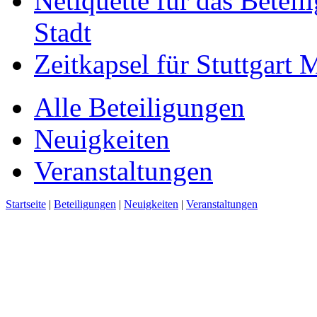
Netiquette für das Beteil
Stadt
Zeitkapsel für Stuttgart
Alle Beteiligungen
Neuigkeiten
Veranstaltungen
Startseite
|
Beteiligungen
|
Neuigkeiten
|
Veranstaltungen