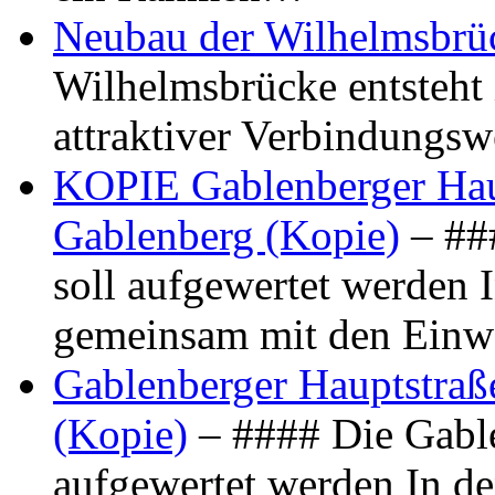
Neubau der Wilhelmsbrü
Wilhelmsbrücke entsteht 
attraktiver Verbindungs
KOPIE Gablenberger Haup
Gablenberg (Kopie)
– ##
soll aufgewertet werden 
gemeinsam mit den Ein
Gablenberger Hauptstraße
(Kopie)
– #### Die Gable
aufgewertet werden In de