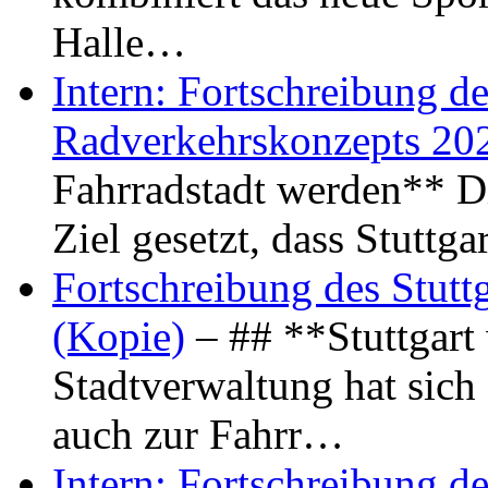
Halle…
Intern: Fortschreibung de
Radverkehrskonzepts 20
Fahrradstadt werden** Di
Ziel gesetzt, dass Stuttg
Fortschreibung des Stutt
(Kopie)
– ## **Stuttgart
Stadtverwaltung hat sich d
auch zur Fahrr…
Intern: Fortschreibung de