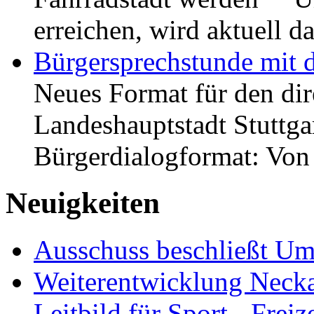
erreichen, wird aktuell
Bürgersprechstunde mit 
Neues Format für den dir
Landeshauptstadt Stuttgar
Bürgerdialogformat: Vo
Neuigkeiten
Ausschuss beschließt Umg
Weiterentwicklung Neckar
Leitbild für Sport-, Freiz