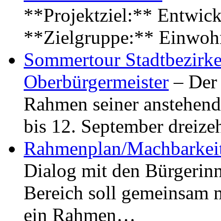
**Projektziel:** Entwick
**Zielgruppe:** Einwoh
Sommertour Stadtbezirke
Oberbürgermeister
– Der 
Rahmen seiner anstehen
bis 12. September dreiz
Rahmenplan/Machbarkeit
Dialog mit den Bürgerin
Bereich soll gemeinsam 
ein Rahmen…