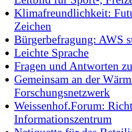
Klimafreundlichkeit: Futu
Zeichen
Bürgerbefragung: AWS sta
Leichte Sprache
Fragen und Antworten z
Gemeinsam an der Wärmew
Forschungsnetzwerk
Weissenhof.Forum: Richtf
Informationszentrum