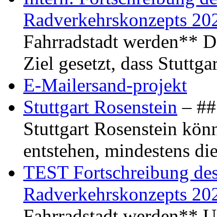
Radverkehrskonzepts 20
Fahrradstadt werden** Di
Ziel gesetzt, dass Stuttg
E-Mailersand-projekt
Stuttgart Rosenstein
– ## 
Stuttgart Rosenstein kö
entstehen, mindestens di
TEST Fortschreibung des 
Radverkehrskonzepts 20
Fahrradstadt werden** Um