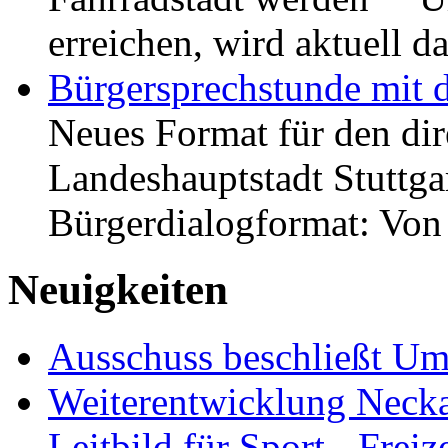
erreichen, wird aktuell
Bürgersprechstunde mit 
Neues Format für den dir
Landeshauptstadt Stuttgar
Bürgerdialogformat: Vo
Neuigkeiten
Ausschuss beschließt Umg
Weiterentwicklung Neckar
Leitbild für Sport-, Freiz