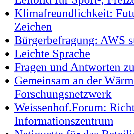
Klimafreundlichkeit: Futu
Zeichen
Bürgerbefragung: AWS sta
Leichte Sprache
Fragen und Antworten z
Gemeinsam an der Wärmew
Forschungsnetzwerk
Weissenhof.Forum: Richtf
Informationszentrum