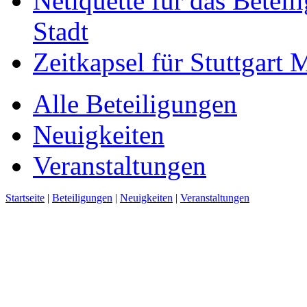
Netiquette für das Beteil
Stadt
Zeitkapsel für Stuttgart
Alle Beteiligungen
Neuigkeiten
Veranstaltungen
Startseite
|
Beteiligungen
|
Neuigkeiten
|
Veranstaltungen