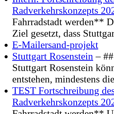
Radverkehrskonzepts 20
Fahrradstadt werden** Di
Ziel gesetzt, dass Stuttg
E-Mailersand-projekt
Stuttgart Rosenstein
– ## 
Stuttgart Rosenstein kö
entstehen, mindestens di
TEST Fortschreibung des 
Radverkehrskonzepts 20
Fahrradstadt werden** Um