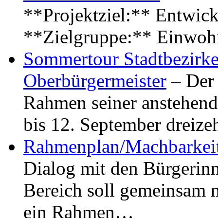
**Projektziel:** Entwick
**Zielgruppe:** Einwoh
Sommertour Stadtbezirke
Oberbürgermeister
– Der 
Rahmen seiner anstehen
bis 12. September dreiz
Rahmenplan/Machbarkeit
Dialog mit den Bürgerin
Bereich soll gemeinsam 
ein Rahmen…