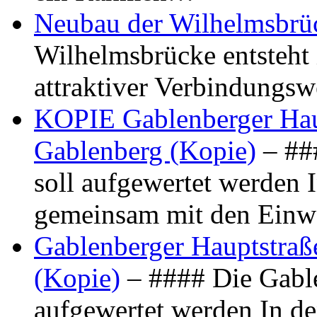
Neubau der Wilhelmsbrü
Wilhelmsbrücke entsteht 
attraktiver Verbindungs
KOPIE Gablenberger Haup
Gablenberg (Kopie)
– ##
soll aufgewertet werden 
gemeinsam mit den Ein
Gablenberger Hauptstraße
(Kopie)
– #### Die Gable
aufgewertet werden In de