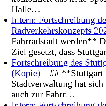
Halle…
Intern: Fortschreibung de
Radverkehrskonzepts 20
Fahrradstadt werden** Di
Ziel gesetzt, dass Stuttg
Fortschreibung des Stutt
(Kopie)
– ## **Stuttgart
Stadtverwaltung hat sich d
auch zur Fahrr…
Intern: Fortschreibung de