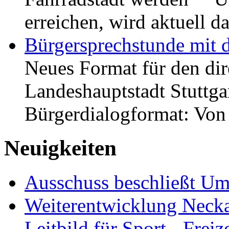
erreichen, wird aktuell
Bürgersprechstunde mit 
Neues Format für den dir
Landeshauptstadt Stuttgar
Bürgerdialogformat: Vo
Neuigkeiten
Ausschuss beschließt Umg
Weiterentwicklung Neckar
Leitbild für Sport-, Freiz