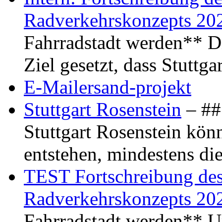
Radverkehrskonzepts 20
Fahrradstadt werden** Di
Ziel gesetzt, dass Stuttg
E-Mailersand-projekt
Stuttgart Rosenstein
– ## 
Stuttgart Rosenstein kö
entstehen, mindestens di
TEST Fortschreibung des 
Radverkehrskonzepts 20
Fahrradstadt werden** Um