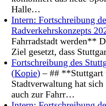
Halle…
Intern: Fortschreibung de
Radverkehrskonzepts 20
Fahrradstadt werden** Di
Ziel gesetzt, dass Stuttg
Fortschreibung des Stutt
(Kopie)
– ## **Stuttgart
Stadtverwaltung hat sich d
auch zur Fahrr…
Intern: Fortschreibung de