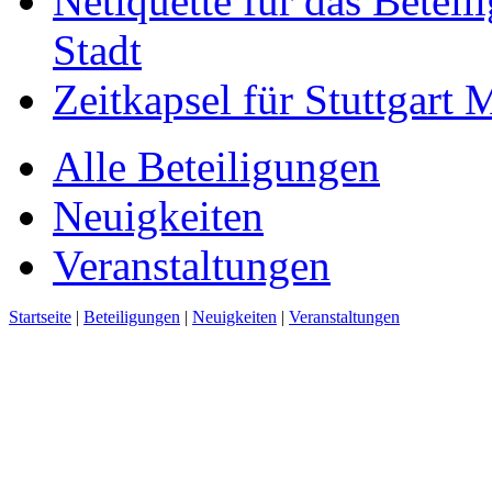
Netiquette für das Beteil
Stadt
Zeitkapsel für Stuttgart
Alle Beteiligungen
Neuigkeiten
Veranstaltungen
Startseite
|
Beteiligungen
|
Neuigkeiten
|
Veranstaltungen