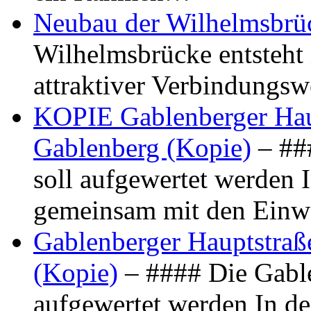
Neubau der Wilhelmsbrü
Wilhelmsbrücke entsteht 
attraktiver Verbindungs
KOPIE Gablenberger Haup
Gablenberg (Kopie)
– ##
soll aufgewertet werden 
gemeinsam mit den Ein
Gablenberger Hauptstraße
(Kopie)
– #### Die Gable
aufgewertet werden In de