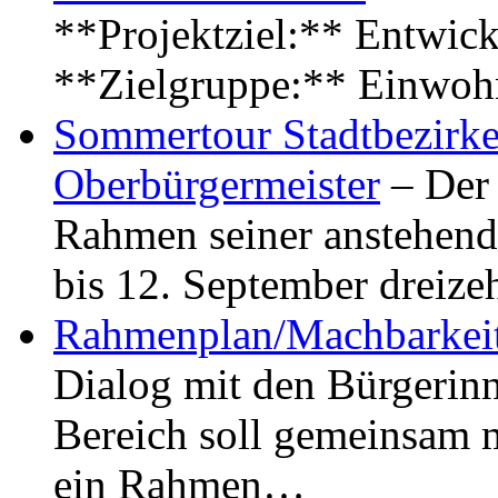
**Projektziel:** Entwick
**Zielgruppe:** Einwoh
Sommertour Stadtbezirke
Oberbürgermeister
– Der 
Rahmen seiner anstehen
bis 12. September dreiz
Rahmenplan/Machbarkeit
Dialog mit den Bürgerin
Bereich soll gemeinsam 
ein Rahmen…