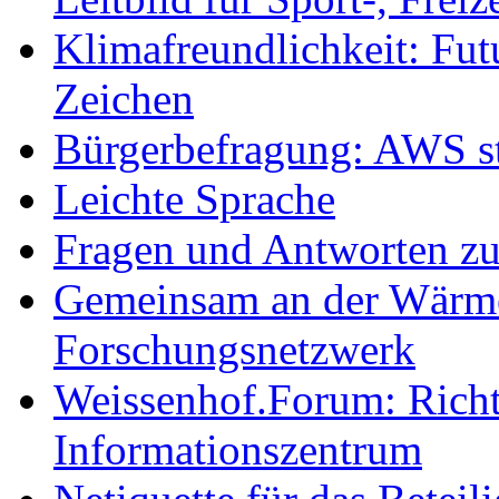
Klimafreundlichkeit: Futu
Zeichen
Bürgerbefragung: AWS sta
Leichte Sprache
Fragen und Antworten z
Gemeinsam an der Wärmew
Forschungsnetzwerk
Weissenhof.Forum: Richtf
Informationszentrum