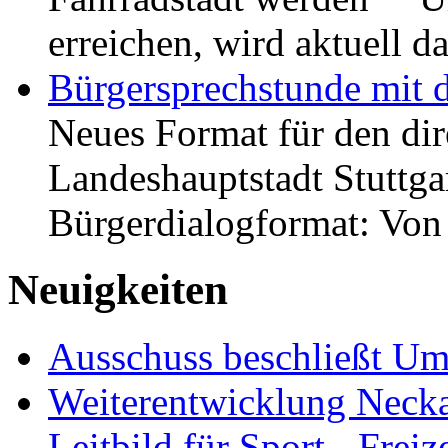
erreichen, wird aktuell
Bürgersprechstunde mit 
Neues Format für den dir
Landeshauptstadt Stuttgar
Bürgerdialogformat: Vo
Neuigkeiten
Ausschuss beschließt Umg
Weiterentwicklung Neckar
Leitbild für Sport-, Freiz