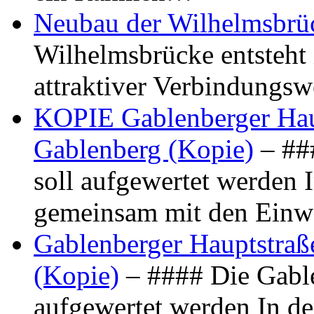
Neubau der Wilhelmsbrü
Wilhelmsbrücke entsteht 
attraktiver Verbindungs
KOPIE Gablenberger Haup
Gablenberg (Kopie)
– ##
soll aufgewertet werden 
gemeinsam mit den Ein
Gablenberger Hauptstraße
(Kopie)
– #### Die Gable
aufgewertet werden In de