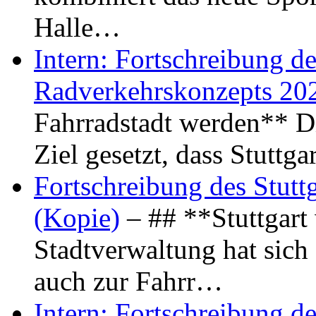
Halle…
Intern: Fortschreibung de
Radverkehrskonzepts 20
Fahrradstadt werden** Di
Ziel gesetzt, dass Stuttg
Fortschreibung des Stutt
(Kopie)
– ## **Stuttgart
Stadtverwaltung hat sich d
auch zur Fahrr…
Intern: Fortschreibung de