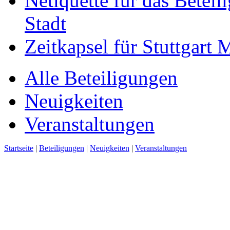
Netiquette für das Beteil
Stadt
Zeitkapsel für Stuttgart
Alle Beteiligungen
Neuigkeiten
Veranstaltungen
Startseite
|
Beteiligungen
|
Neuigkeiten
|
Veranstaltungen