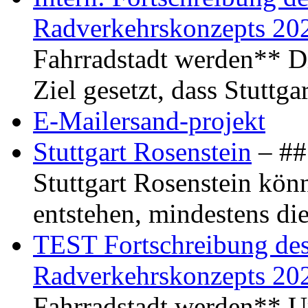
Radverkehrskonzepts 20
Fahrradstadt werden** Di
Ziel gesetzt, dass Stuttg
E-Mailersand-projekt
Stuttgart Rosenstein
– ## 
Stuttgart Rosenstein kö
entstehen, mindestens di
TEST Fortschreibung des 
Radverkehrskonzepts 20
Fahrradstadt werden** Um