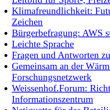
Klimafreundlichkeit: Futu
Zeichen
Bürgerbefragung: AWS sta
Leichte Sprache
Fragen und Antworten z
Gemeinsam an der Wärmew
Forschungsnetzwerk
Weissenhof.Forum: Richtf
Informationszentrum