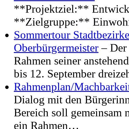
**Projektziel:** Entwick
**Zielgruppe:** Einwoh
Sommertour Stadtbezirke
Oberbürgermeister
– Der 
Rahmen seiner anstehen
bis 12. September dreiz
Rahmenplan/Machbarkeit
Dialog mit den Bürgerin
Bereich soll gemeinsam 
ein Rahmen…