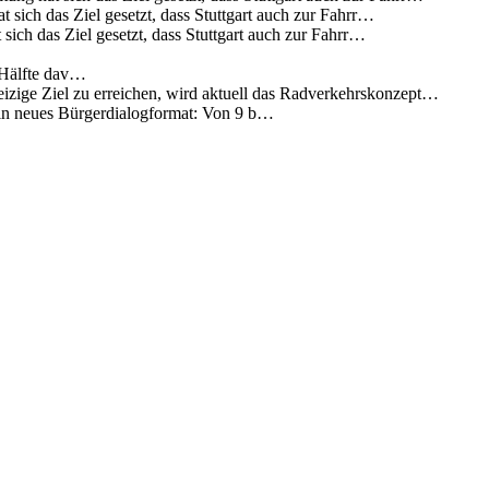
 sich das Ziel gesetzt, dass Stuttgart auch zur Fahrr…
sich das Ziel gesetzt, dass Stuttgart auch zur Fahrr…
 Hälfte dav…
eizige Ziel zu erreichen, wird aktuell das Radverkehrskonzept…
 ein neues Bürgerdialogformat: Von 9 b…