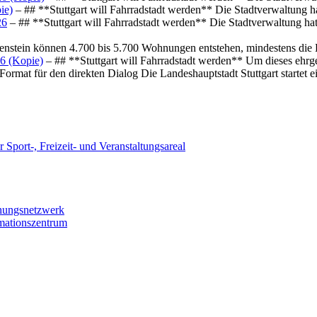
ie)
– ## **Stuttgart will Fahrradstadt werden** Die Stadtverwaltung hat
26
– ## **Stuttgart will Fahrradstadt werden** Die Stadtverwaltung hat 
osenstein können 4.700 bis 5.700 Wohnungen entstehen, mindestens die
6 (Kopie)
– ## **Stuttgart will Fahrradstadt werden** Um dieses ehrg
ormat für den direkten Dialog Die Landeshauptstadt Stuttgart startet
 Sport-, Freizeit- und Veranstaltungsareal
chungsnetzwerk
rmationszentrum