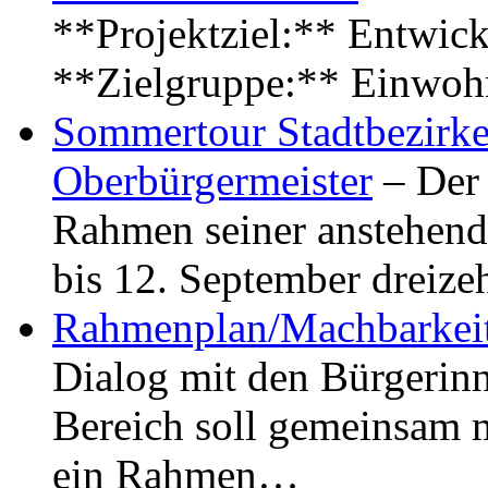
**Projektziel:** Entwick
**Zielgruppe:** Einwoh
Sommertour Stadtbezirke
Oberbürgermeister
– Der 
Rahmen seiner anstehen
bis 12. September dreiz
Rahmenplan/Machbarkeit
Dialog mit den Bürgerin
Bereich soll gemeinsam 
ein Rahmen…