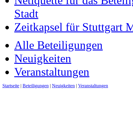
Netiquette für das Beteil
Stadt
Zeitkapsel für Stuttgart
Alle Beteiligungen
Neuigkeiten
Veranstaltungen
Startseite
|
Beteiligungen
|
Neuigkeiten
|
Veranstaltungen