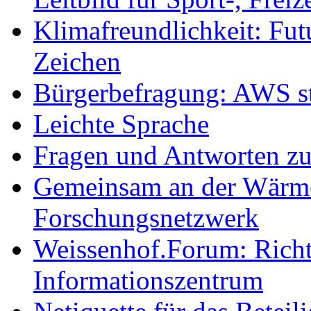
Klimafreundlichkeit: Futu
Zeichen
Bürgerbefragung: AWS sta
Leichte Sprache
Fragen und Antworten z
Gemeinsam an der Wärmew
Forschungsnetzwerk
Weissenhof.Forum: Richtf
Informationszentrum