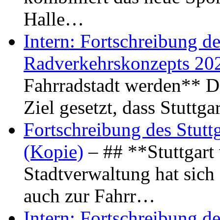
Halle…
Intern: Fortschreibung de
Radverkehrskonzepts 20
Fahrradstadt werden** Di
Ziel gesetzt, dass Stuttg
Fortschreibung des Stutt
(Kopie)
– ## **Stuttgart
Stadtverwaltung hat sich d
auch zur Fahrr…
Intern: Fortschreibung de