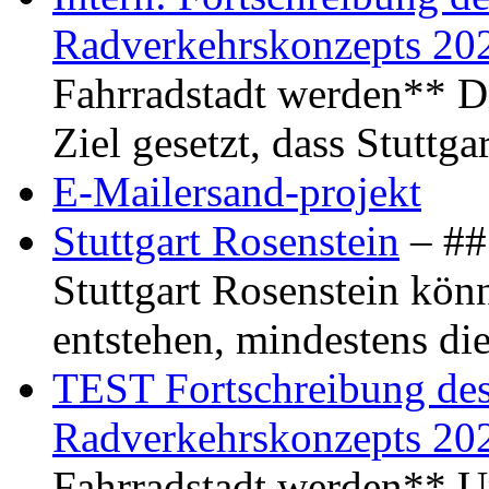
Radverkehrskonzepts 20
Fahrradstadt werden** Di
Ziel gesetzt, dass Stuttg
E-Mailersand-projekt
Stuttgart Rosenstein
– ## 
Stuttgart Rosenstein kö
entstehen, mindestens di
TEST Fortschreibung des 
Radverkehrskonzepts 20
Fahrradstadt werden** Um