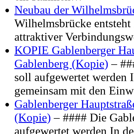
Neubau der Wilhelmsbrü
Wilhelmsbrücke entsteht 
attraktiver Verbindungs
KOPIE Gablenberger Haup
Gablenberg (Kopie)
– ##
soll aufgewertet werden 
gemeinsam mit den Ein
Gablenberger Hauptstraße
(Kopie)
– #### Die Gable
aufgewertet werden In de