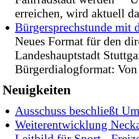
erreichen, wird aktuell
Bürgersprechstunde mit 
Neues Format für den dir
Landeshauptstadt Stuttgar
Bürgerdialogformat: Vo
Neuigkeiten
Ausschuss beschließt Umg
Weiterentwicklung Neckar
Leitbild für Sport-, Freiz