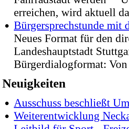
erreichen, wird aktuell
Bürgersprechstunde mit 
Neues Format für den dir
Landeshauptstadt Stuttgar
Bürgerdialogformat: Vo
Neuigkeiten
Ausschuss beschließt Umg
Weiterentwicklung Neckar
Leitbild für Sport-, Freiz