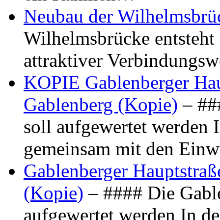
Neubau der Wilhelmsbrü
Wilhelmsbrücke entsteht 
attraktiver Verbindungs
KOPIE Gablenberger Haup
Gablenberg (Kopie)
– ##
soll aufgewertet werden 
gemeinsam mit den Ein
Gablenberger Hauptstraße
(Kopie)
– #### Die Gable
aufgewertet werden In de