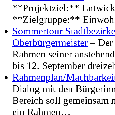
**Projektziel:** Entwick
**Zielgruppe:** Einwoh
Sommertour Stadtbezirke
Oberbürgermeister
– Der 
Rahmen seiner anstehen
bis 12. September dreiz
Rahmenplan/Machbarkeit
Dialog mit den Bürgerin
Bereich soll gemeinsam 
ein Rahmen…