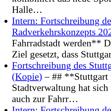
Halle…
Intern: Fortschreibung de
Radverkehrskonzepts 20
Fahrradstadt werden** Di
Ziel gesetzt, dass Stuttg
Fortschreibung des Stutt
(Kopie)
– ## **Stuttgart
Stadtverwaltung hat sich d
auch zur Fahrr…
Intern: Fortschreibung de