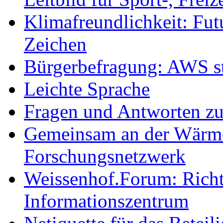
Klimafreundlichkeit: Futu
Zeichen
Bürgerbefragung: AWS sta
Leichte Sprache
Fragen und Antworten z
Gemeinsam an der Wärmew
Forschungsnetzwerk
Weissenhof.Forum: Richtf
Informationszentrum