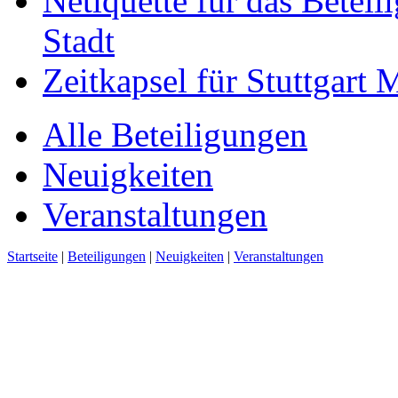
Netiquette für das Beteil
Stadt
Zeitkapsel für Stuttgart
Alle Beteiligungen
Neuigkeiten
Veranstaltungen
Startseite
|
Beteiligungen
|
Neuigkeiten
|
Veranstaltungen