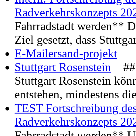
Radverkehrskonzepts 20
Fahrradstadt werden** Di
Ziel gesetzt, dass Stuttg
E-Mailersand-projekt
Stuttgart Rosenstein
– ## 
Stuttgart Rosenstein kö
entstehen, mindestens di
TEST Fortschreibung des 
Radverkehrskonzepts 20
Fahrradstadt werden** Um