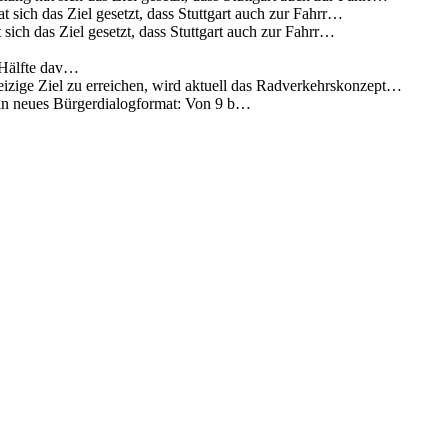
 sich das Ziel gesetzt, dass Stuttgart auch zur Fahrr…
sich das Ziel gesetzt, dass Stuttgart auch zur Fahrr…
 Hälfte dav…
eizige Ziel zu erreichen, wird aktuell das Radverkehrskonzept…
 ein neues Bürgerdialogformat: Von 9 b…