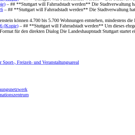
ie)
– ## **Stuttgart will Fahrradstadt werden** Die Stadtverwaltung hat
26
– ## **Stuttgart will Fahrradstadt werden** Die Stadtverwaltung hat 
osenstein können 4.700 bis 5.700 Wohnungen entstehen, mindestens die
6 (Kopie)
– ## **Stuttgart will Fahrradstadt werden** Um dieses ehrg
ormat für den direkten Dialog Die Landeshauptstadt Stuttgart startet
 Sport-, Freizeit- und Veranstaltungsareal
chungsnetzwerk
rmationszentrum