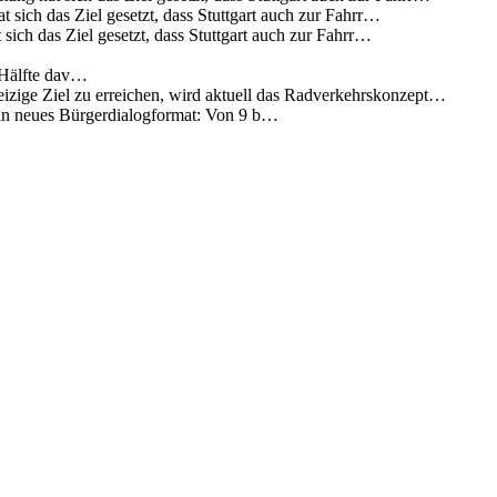
 sich das Ziel gesetzt, dass Stuttgart auch zur Fahrr…
sich das Ziel gesetzt, dass Stuttgart auch zur Fahrr…
 Hälfte dav…
eizige Ziel zu erreichen, wird aktuell das Radverkehrskonzept…
 ein neues Bürgerdialogformat: Von 9 b…