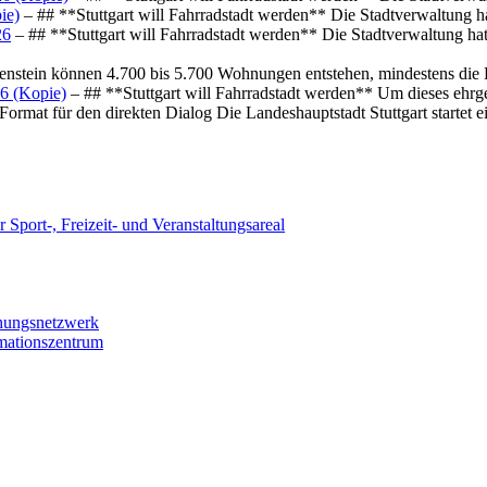
ie)
– ## **Stuttgart will Fahrradstadt werden** Die Stadtverwaltung hat
26
– ## **Stuttgart will Fahrradstadt werden** Die Stadtverwaltung hat 
osenstein können 4.700 bis 5.700 Wohnungen entstehen, mindestens die
6 (Kopie)
– ## **Stuttgart will Fahrradstadt werden** Um dieses ehrg
ormat für den direkten Dialog Die Landeshauptstadt Stuttgart startet
 Sport-, Freizeit- und Veranstaltungsareal
chungsnetzwerk
rmationszentrum