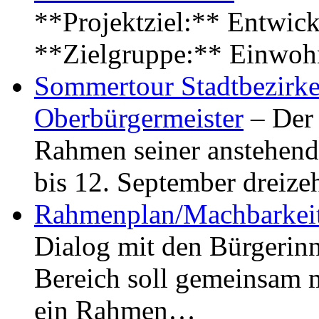
**Projektziel:** Entwick
**Zielgruppe:** Einwoh
Sommertour Stadtbezirke
Oberbürgermeister
– Der 
Rahmen seiner anstehen
bis 12. September dreiz
Rahmenplan/Machbarkeit
Dialog mit den Bürgerin
Bereich soll gemeinsam 
ein Rahmen…