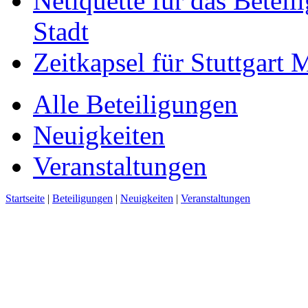
Netiquette für das Beteil
Stadt
Zeitkapsel für Stuttgart
Alle Beteiligungen
Neuigkeiten
Veranstaltungen
Startseite
|
Beteiligungen
|
Neuigkeiten
|
Veranstaltungen