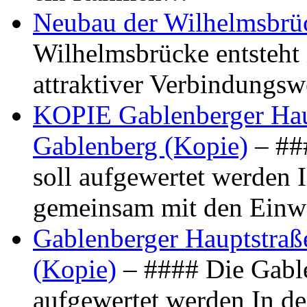
Neubau der Wilhelmsbrü
Wilhelmsbrücke entsteht 
attraktiver Verbindungs
KOPIE Gablenberger Haup
Gablenberg (Kopie)
– ##
soll aufgewertet werden 
gemeinsam mit den Ein
Gablenberger Hauptstraße
(Kopie)
– #### Die Gable
aufgewertet werden In de