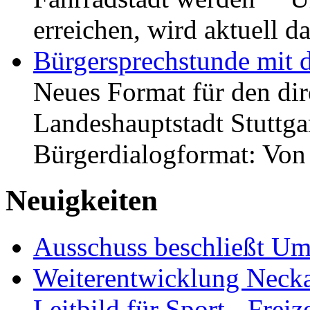
erreichen, wird aktuell
Bürgersprechstunde mit 
Neues Format für den dir
Landeshauptstadt Stuttgar
Bürgerdialogformat: Vo
Neuigkeiten
Ausschuss beschließt Umg
Weiterentwicklung Neckar
Leitbild für Sport-, Freiz