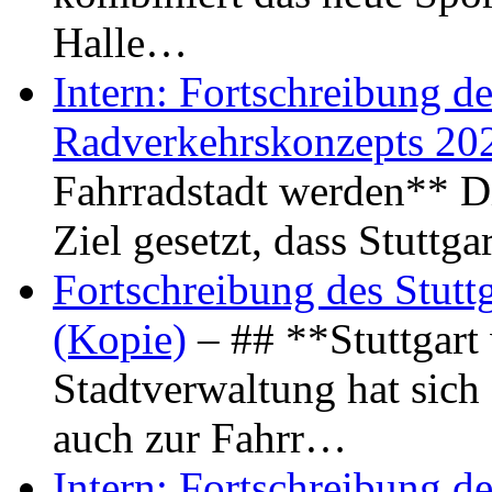
Halle…
Intern: Fortschreibung de
Radverkehrskonzepts 20
Fahrradstadt werden** Di
Ziel gesetzt, dass Stuttg
Fortschreibung des Stutt
(Kopie)
– ## **Stuttgart
Stadtverwaltung hat sich d
auch zur Fahrr…
Intern: Fortschreibung de