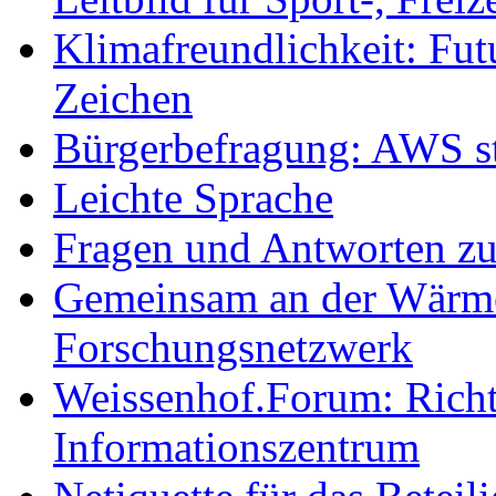
Klimafreundlichkeit: Futu
Zeichen
Bürgerbefragung: AWS sta
Leichte Sprache
Fragen und Antworten z
Gemeinsam an der Wärmew
Forschungsnetzwerk
Weissenhof.Forum: Richtf
Informationszentrum