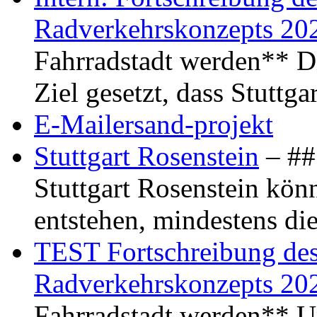
Radverkehrskonzepts 20
Fahrradstadt werden** Di
Ziel gesetzt, dass Stuttg
E-Mailersand-projekt
Stuttgart Rosenstein
– ## 
Stuttgart Rosenstein kö
entstehen, mindestens di
TEST Fortschreibung des 
Radverkehrskonzepts 20
Fahrradstadt werden** Um