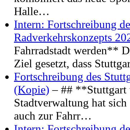
Halle…
Intern: Fortschreibung de
Radverkehrskonzepts 20
Fahrradstadt werden** Di
Ziel gesetzt, dass Stuttg
Fortschreibung des Stutt
(Kopie)
– ## **Stuttgart
Stadtverwaltung hat sich d
auch zur Fahrr…
Intern: Fortschreibung de