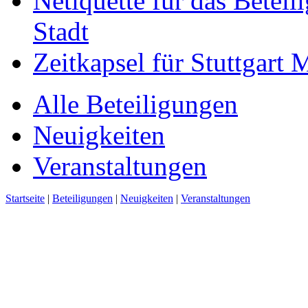
Netiquette für das Beteil
Stadt
Zeitkapsel für Stuttgart
Alle Beteiligungen
Neuigkeiten
Veranstaltungen
Startseite
|
Beteiligungen
|
Neuigkeiten
|
Veranstaltungen