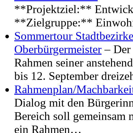
**Projektziel:** Entwick
**Zielgruppe:** Einwoh
Sommertour Stadtbezirke
Oberbürgermeister
– Der 
Rahmen seiner anstehen
bis 12. September dreiz
Rahmenplan/Machbarkeit
Dialog mit den Bürgerin
Bereich soll gemeinsam 
ein Rahmen…