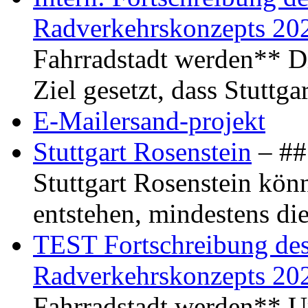
Radverkehrskonzepts 20
Fahrradstadt werden** Di
Ziel gesetzt, dass Stuttg
E-Mailersand-projekt
Stuttgart Rosenstein
– ## 
Stuttgart Rosenstein kö
entstehen, mindestens di
TEST Fortschreibung des 
Radverkehrskonzepts 20
Fahrradstadt werden** Um