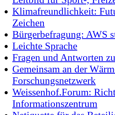
Klimafreundlichkeit: Futu
Zeichen
Bürgerbefragung: AWS sta
Leichte Sprache
Fragen und Antworten z
Gemeinsam an der Wärmew
Forschungsnetzwerk
Weissenhof.Forum: Richtf
Informationszentrum