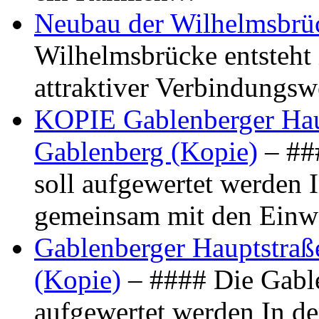
Neubau der Wilhelmsbrü
Wilhelmsbrücke entsteht 
attraktiver Verbindungs
KOPIE Gablenberger Haup
Gablenberg (Kopie)
– ##
soll aufgewertet werden 
gemeinsam mit den Ein
Gablenberger Hauptstraße
(Kopie)
– #### Die Gable
aufgewertet werden In de