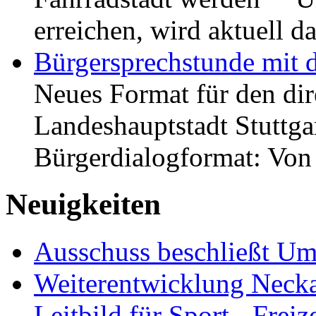
erreichen, wird aktuell
Bürgersprechstunde mit 
Neues Format für den dir
Landeshauptstadt Stuttgar
Bürgerdialogformat: Vo
Neuigkeiten
Ausschuss beschließt Umg
Weiterentwicklung Neckar
Leitbild für Sport-, Freiz