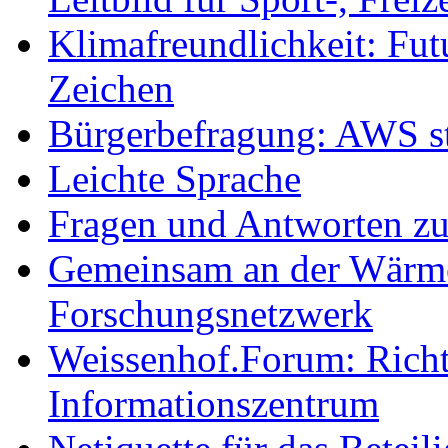
Klimafreundlichkeit: Futu
Zeichen
Bürgerbefragung: AWS sta
Leichte Sprache
Fragen und Antworten z
Gemeinsam an der Wärmew
Forschungsnetzwerk
Weissenhof.Forum: Richtf
Informationszentrum