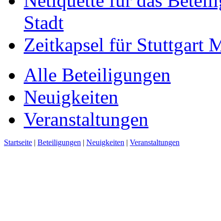
Netiquette für das Beteil
Stadt
Zeitkapsel für Stuttgart
Alle Beteiligungen
Neuigkeiten
Veranstaltungen
Startseite
|
Beteiligungen
|
Neuigkeiten
|
Veranstaltungen