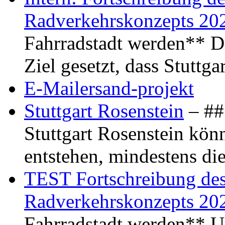
Radverkehrskonzepts 20
Fahrradstadt werden** Di
Ziel gesetzt, dass Stuttg
E-Mailersand-projekt
Stuttgart Rosenstein
– ## 
Stuttgart Rosenstein kö
entstehen, mindestens di
TEST Fortschreibung des 
Radverkehrskonzepts 20
Fahrradstadt werden** Um