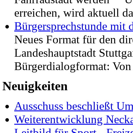
erreichen, wird aktuell
Bürgersprechstunde mit 
Neues Format für den dir
Landeshauptstadt Stuttgar
Bürgerdialogformat: Vo
Neuigkeiten
Ausschuss beschließt Umg
Weiterentwicklung Neckar
Leitbild für Sport-, Freiz