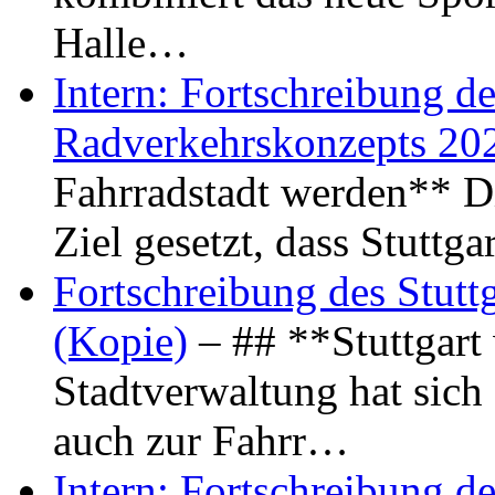
Halle…
Intern: Fortschreibung de
Radverkehrskonzepts 20
Fahrradstadt werden** Di
Ziel gesetzt, dass Stuttg
Fortschreibung des Stutt
(Kopie)
– ## **Stuttgart
Stadtverwaltung hat sich d
auch zur Fahrr…
Intern: Fortschreibung de