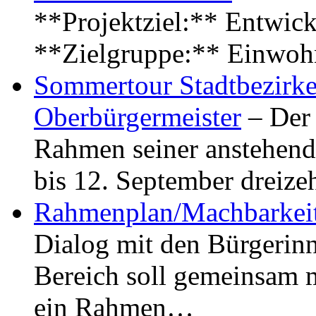
**Projektziel:** Entwick
**Zielgruppe:** Einwoh
Sommertour Stadtbezirke
Oberbürgermeister
– Der 
Rahmen seiner anstehen
bis 12. September dreiz
Rahmenplan/Machbarkeit
Dialog mit den Bürgerin
Bereich soll gemeinsam 
ein Rahmen…