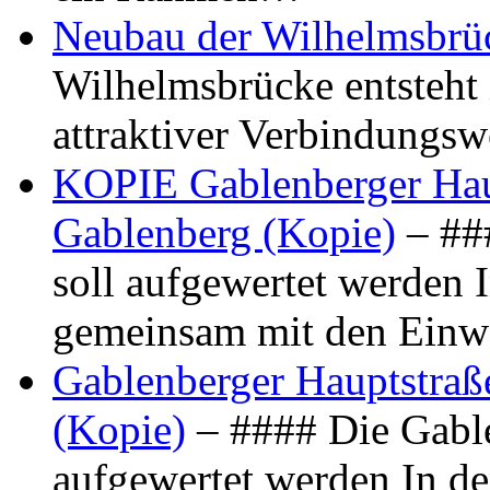
Neubau der Wilhelmsbrü
Wilhelmsbrücke entsteht 
attraktiver Verbindungs
KOPIE Gablenberger Haup
Gablenberg (Kopie)
– ##
soll aufgewertet werden 
gemeinsam mit den Ein
Gablenberger Hauptstraße
(Kopie)
– #### Die Gable
aufgewertet werden In de