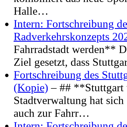
Halle…
Intern: Fortschreibung de
Radverkehrskonzepts 20
Fahrradstadt werden** Di
Ziel gesetzt, dass Stuttg
Fortschreibung des Stutt
(Kopie)
– ## **Stuttgart
Stadtverwaltung hat sich d
auch zur Fahrr…
Intern: Fortschreibung de