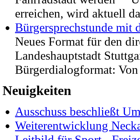
erreichen, wird aktuell
Bürgersprechstunde mit 
Neues Format für den dir
Landeshauptstadt Stuttgar
Bürgerdialogformat: Vo
Neuigkeiten
Ausschuss beschließt Umg
Weiterentwicklung Neckar
Leitbild für Sport-, Freiz