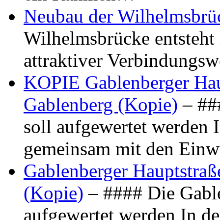
Neubau der Wilhelmsbrü
Wilhelmsbrücke entsteht 
attraktiver Verbindungs
KOPIE Gablenberger Haup
Gablenberg (Kopie)
– ##
soll aufgewertet werden 
gemeinsam mit den Ein
Gablenberger Hauptstraße
(Kopie)
– #### Die Gable
aufgewertet werden In de