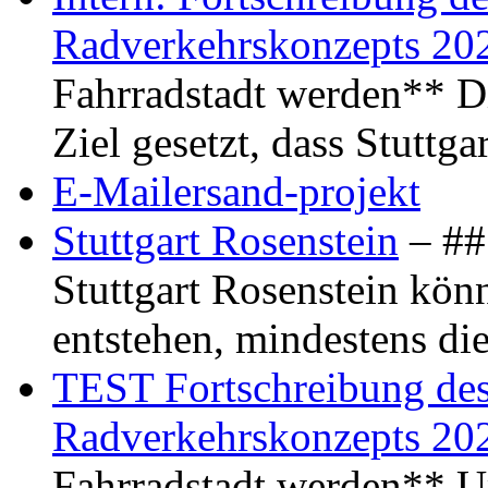
Radverkehrskonzepts 20
Fahrradstadt werden** Di
Ziel gesetzt, dass Stuttg
E-Mailersand-projekt
Stuttgart Rosenstein
– ## 
Stuttgart Rosenstein kö
entstehen, mindestens di
TEST Fortschreibung des 
Radverkehrskonzepts 20
Fahrradstadt werden** Um