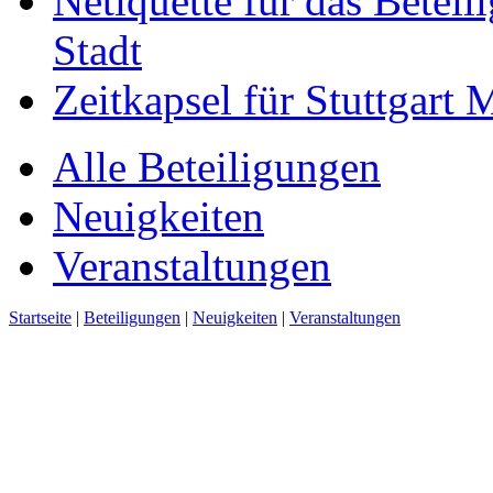
Netiquette für das Beteil
Stadt
Zeitkapsel für Stuttgart
Alle Beteiligungen
Neuigkeiten
Veranstaltungen
Startseite
|
Beteiligungen
|
Neuigkeiten
|
Veranstaltungen