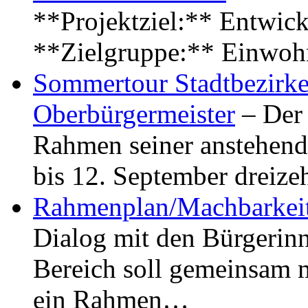
**Projektziel:** Entwick
**Zielgruppe:** Einwoh
Sommertour Stadtbezirke
Oberbürgermeister
– Der 
Rahmen seiner anstehen
bis 12. September dreiz
Rahmenplan/Machbarkeit
Dialog mit den Bürgerin
Bereich soll gemeinsam 
ein Rahmen…