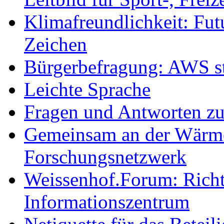
Klimafreundlichkeit: Futu
Zeichen
Bürgerbefragung: AWS sta
Leichte Sprache
Fragen und Antworten z
Gemeinsam an der Wärmew
Forschungsnetzwerk
Weissenhof.Forum: Richtf
Informationszentrum