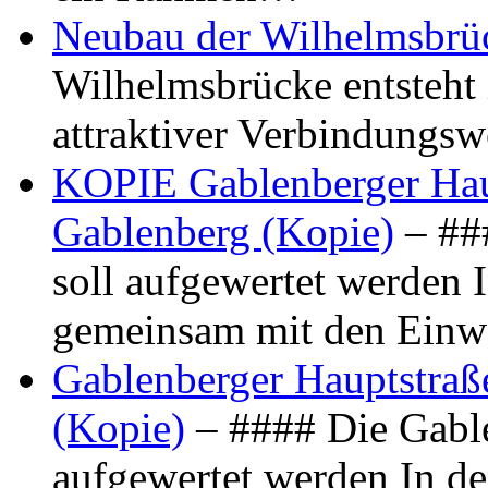
Neubau der Wilhelmsbrü
Wilhelmsbrücke entsteht 
attraktiver Verbindungs
KOPIE Gablenberger Haup
Gablenberg (Kopie)
– ##
soll aufgewertet werden 
gemeinsam mit den Ein
Gablenberger Hauptstraße
(Kopie)
– #### Die Gable
aufgewertet werden In de