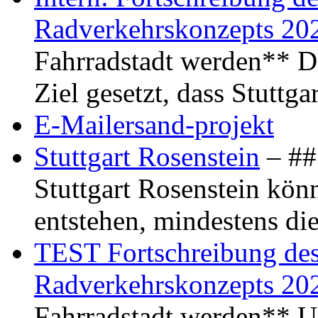
Radverkehrskonzepts 20
Fahrradstadt werden** Di
Ziel gesetzt, dass Stuttg
E-Mailersand-projekt
Stuttgart Rosenstein
– ## 
Stuttgart Rosenstein kö
entstehen, mindestens di
TEST Fortschreibung des 
Radverkehrskonzepts 20
Fahrradstadt werden** Um