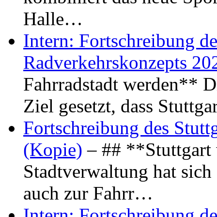
Halle…
Intern: Fortschreibung de
Radverkehrskonzepts 20
Fahrradstadt werden** Di
Ziel gesetzt, dass Stuttg
Fortschreibung des Stutt
(Kopie)
– ## **Stuttgart
Stadtverwaltung hat sich d
auch zur Fahrr…
Intern: Fortschreibung de