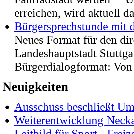
erreichen, wird aktuell
Bürgersprechstunde mit 
Neues Format für den dir
Landeshauptstadt Stuttgar
Bürgerdialogformat: Vo
Neuigkeiten
Ausschuss beschließt Umg
Weiterentwicklung Neckar
Leitbild für Sport-, Freiz