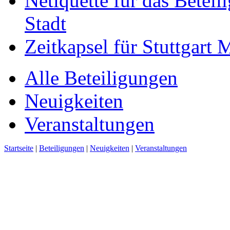
Netiquette für das Beteil
Stadt
Zeitkapsel für Stuttgart
Alle Beteiligungen
Neuigkeiten
Veranstaltungen
Startseite
|
Beteiligungen
|
Neuigkeiten
|
Veranstaltungen