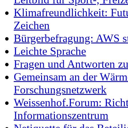
Klimafreundlichkeit: Futu
Zeichen
Bürgerbefragung: AWS sta
Leichte Sprache
Fragen und Antworten z
Gemeinsam an der Wärmew
Forschungsnetzwerk
Weissenhof.Forum: Richtf
Informationszentrum