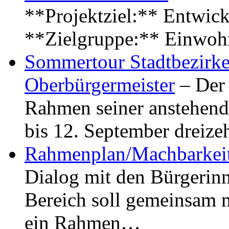
**Projektziel:** Entwick
**Zielgruppe:** Einwoh
Sommertour Stadtbezirke
Oberbürgermeister
– Der 
Rahmen seiner anstehen
bis 12. September dreiz
Rahmenplan/Machbarkeit
Dialog mit den Bürgerin
Bereich soll gemeinsam 
ein Rahmen…